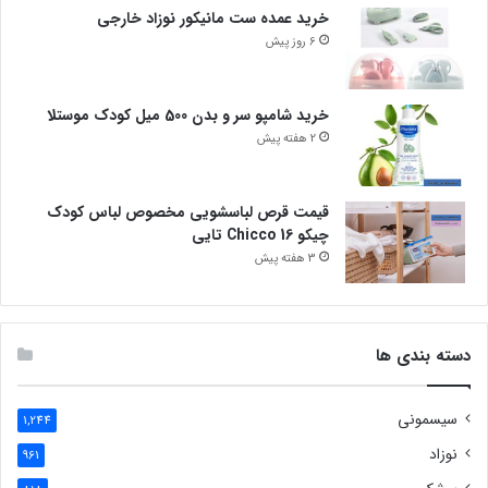
خرید عمده ست مانیکور نوزاد خارجی
6 روز پیش
خرید شامپو سر و بدن 500 میل کودک موستلا
2 هفته پیش
قیمت قرص لباسشویی مخصوص لباس کودک
چیکو Chicco 16 تایی
3 هفته پیش
دسته بندی ها
سیسمونی
1,244
نوزاد
961