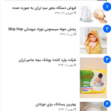
فروش دستگاه بخور سرد ارزان به صورت عمده
شهریور 27, 1398
پخش حوله سیسمونی نوزاد عروسکی Skip Hop
دی 11, 1397
شرکت وارد کننده پوشک بچه جامپر ارزان
بهمن 11, 1394
بهترین پستانک برای نوزادان
بهمن 9, 1393