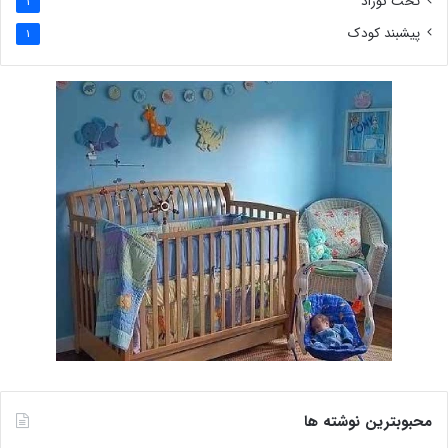
تخت نوزاد
1
پیشبند کودک
1
محبوبترین نوشته ها