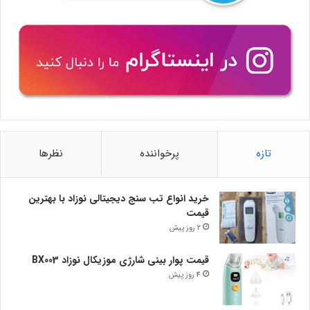
تازه
پرخواننده
نظرها
خرید انواع تب سنج دیجیتالی نوزاد با بهترین
قیمت
2 روز پیش
قیمت پوار بینی شارژی موزیکال نوزاد BX003
4 روز پیش