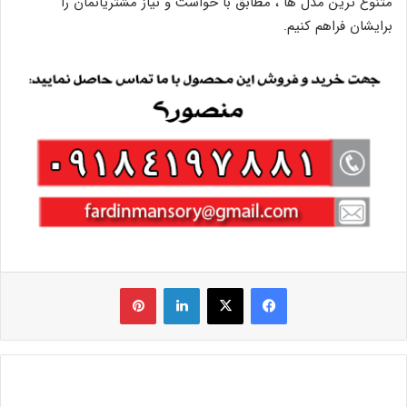
متنوع ترین مدل ها ، مطابق با خواست و نیاز مشتریانمان را
برایشان فراهم کنیم.
فیس بوک
X
لینکدین
‫پین‌ترست