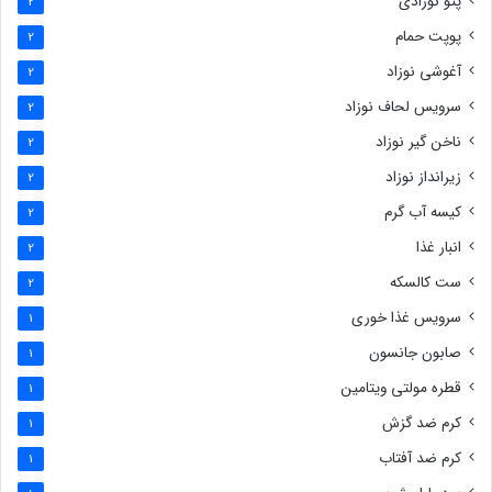
پتو نوزادی
2
پوپت حمام
2
آغوشی نوزاد
2
سرویس لحاف نوزاد
2
ناخن گیر نوزاد
2
زیرانداز نوزاد
2
کیسه آب گرم
2
انبار غذا
2
ست کالسکه
2
سرویس غذا خوری
1
صابون جانسون
1
قطره مولتی ویتامین
1
کرم ضد گزش
1
کرم ضد آفتاب
1