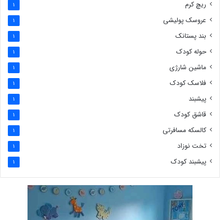
ریچ کرم
1
عروسک پولیشی
1
بند پستانک
1
حوله کودک
1
ماشین شارژی
1
فلاسک کودک
1
پیشبند
1
قاشق کودک
1
کالسکه مسافرتی
1
تخت نوزاد
1
پیشبند کودک
1