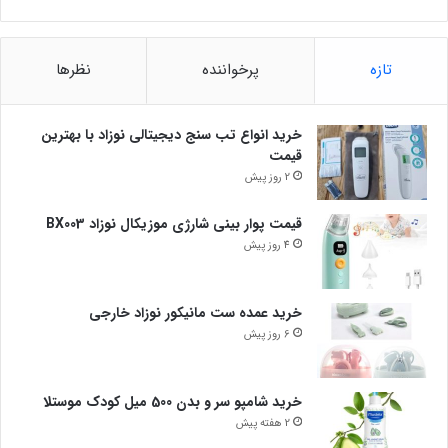
تازه
پرخواننده
نظرها
خرید انواع تب سنج دیجیتالی نوزاد با بهترین
قیمت
2 روز پیش
قیمت پوار بینی شارژی موزیکال نوزاد BX003
4 روز پیش
خرید عمده ست مانیکور نوزاد خارجی
6 روز پیش
خرید شامپو سر و بدن 500 میل کودک موستلا
2 هفته پیش