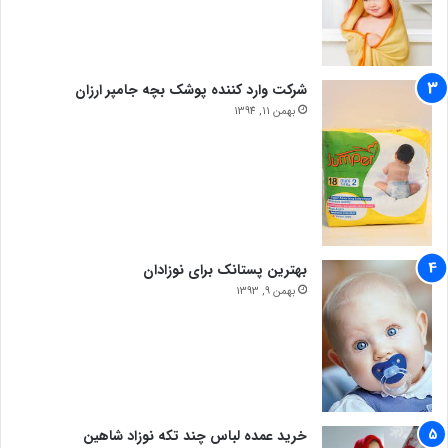
شرکت وارد کننده پوشک بچه جامپر ارزان
بهمن 11, 1394
بهترین پستانک برای نوزادان
بهمن 9, 1393
خرید عمده لباس چند تکه نوزاد شاهین