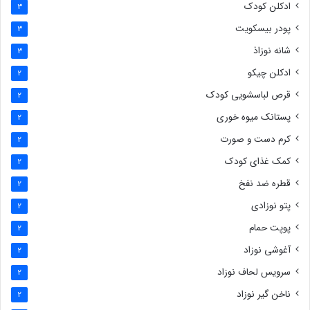
ادکلن کودک
3
پودر بیسکویت
3
شانه نوزاذ
3
ادکلن چیکو
2
قرص لباسشویی کودک
2
پستانک میوه خوری
2
کرم دست و صورت
2
کمک غذای کودک
2
قطره ضد نفخ
2
پتو نوزادی
2
پوپت حمام
2
آغوشی نوزاد
2
سرویس لحاف نوزاد
2
ناخن گیر نوزاد
2