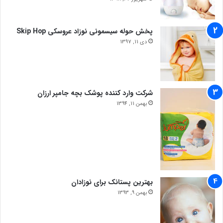
پخش حوله سیسمونی نوزاد عروسکی Skip Hop
دی 11, 1397
شرکت وارد کننده پوشک بچه جامپر ارزان
بهمن 11, 1394
بهترین پستانک برای نوزادان
بهمن 9, 1393