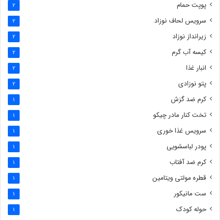
پوپت حمام
2
سرویس لحاف نوزاد
2
زیرانداز نوزاد
2
کیسه آب گرم
2
انبار غذا
2
پتو نوزادی
2
کرم ضد گزش
1
تخت کنار مادر چیکو
1
سرویس غذا خوری
1
پودر لباسشویی
1
کرم ضد آفتاب
1
قطره مولتی ویتامین
1
ست مانیکور
1
حوله کودک
1