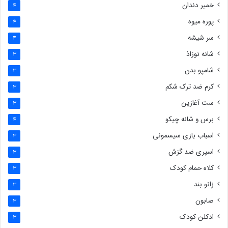
خمیر دندان
4
پوره میوه
4
سر شیشه
4
شانه نوزاذ
3
شامپو بدن
3
کرم ضد ترک شکم
3
ست آغازین
3
برس و شانه چیکو
4
اسباب بازی سیسمونی
3
اسپری ضد گزش
3
کلاه حمام کودک
3
زانو بند
3
صابون
3
ادکلن کودک
3