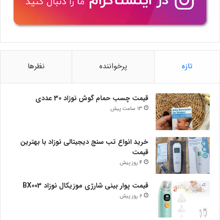
تازه
پرخواننده
نظرها
قیمت چسب حمام گوش نوزاد 30 عددی
13 ساعت پیش
خرید انواع تب سنج دیجیتالی نوزاد با بهترین
قیمت
4 روز پیش
قیمت پوار بینی شارژی موزیکال نوزاد BX003
6 روز پیش