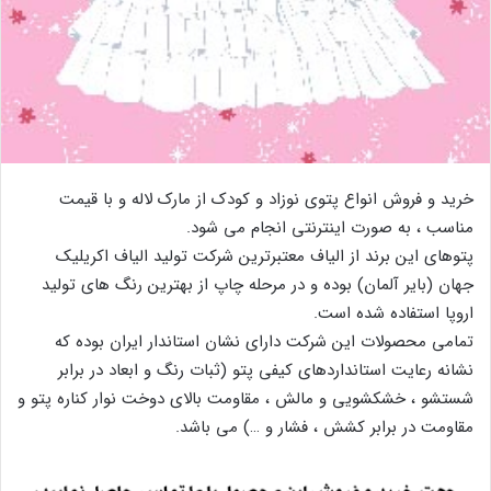
خرید و فروش انواع پتوی نوزاد و کودک از مارک لاله و با قیمت
مناسب ، به صورت اینترنتی انجام می شود.
پتوهای این برند از الیاف معتبرترین شرکت تولید الیاف اکریلیک
جهان (بایر آلمان) بوده و در مرحله چاپ از بهترین رنگ های تولید
اروپا استفاده شده است.
تمامی محصولات این شرکت دارای نشان استاندار ایران بوده که
نشانه رعایت استانداردهای کیفی پتو (ثبات رنگ و ابعاد در برابر
شستشو ، خشکشویی و مالش ، مقاومت بالای دوخت نوار کناره پتو و
مقاومت در برابر کشش ، فشار و …) می باشد.