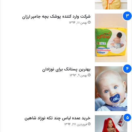
شرکت وارد کننده پوشک بچه جامپر ارزان
بهمن 11, 1394
بهترین پستانک برای نوزادان
بهمن 9, 1393
خرید عمده لباس چند تکه نوزاد شاهین
فروردین 27, 1394