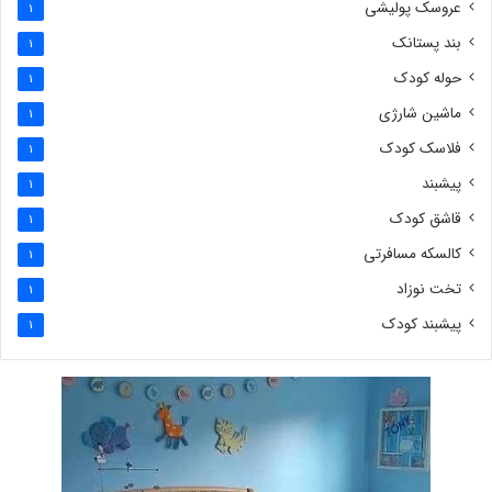
عروسک پولیشی
1
بند پستانک
1
حوله کودک
1
ماشین شارژی
1
فلاسک کودک
1
پیشبند
1
قاشق کودک
1
کالسکه مسافرتی
1
تخت نوزاد
1
پیشبند کودک
1