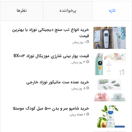
تازه
پرخواننده
نظرها
خرید انواع تب سنج دیجیتالی نوزاد با بهترین
قیمت
1 روز پیش
قیمت پوار بینی شارژی موزیکال نوزاد BX003
3 روز پیش
خرید عمده ست مانیکور نوزاد خارجی
5 روز پیش
خرید شامپو سر و بدن 500 میل کودک موستلا
2 هفته پیش