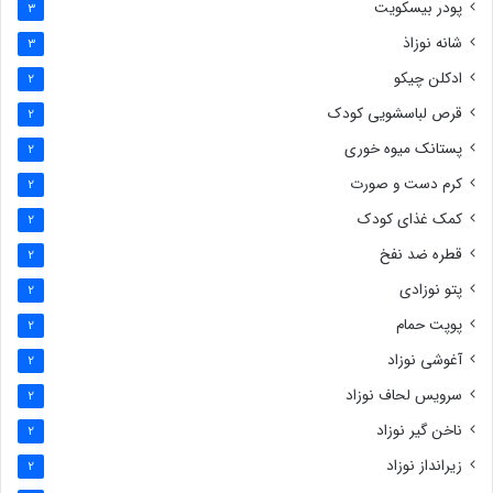
پودر بیسکویت
3
شانه نوزاذ
3
ادکلن چیکو
2
قرص لباسشویی کودک
2
پستانک میوه خوری
2
کرم دست و صورت
2
کمک غذای کودک
2
قطره ضد نفخ
2
پتو نوزادی
2
پوپت حمام
2
آغوشی نوزاد
2
سرویس لحاف نوزاد
2
ناخن گیر نوزاد
2
زیرانداز نوزاد
2