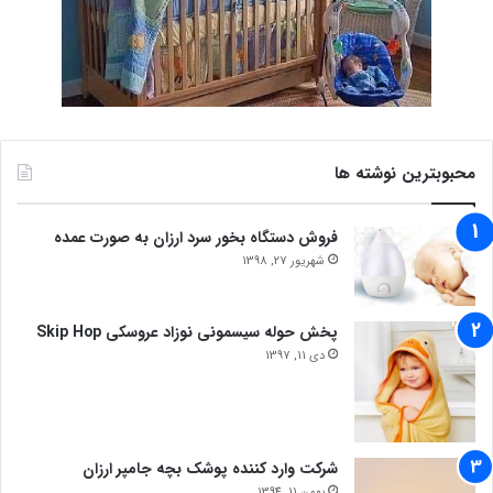
محبوبترین نوشته ها
فروش دستگاه بخور سرد ارزان به صورت عمده
شهریور 27, 1398
پخش حوله سیسمونی نوزاد عروسکی Skip Hop
دی 11, 1397
شرکت وارد کننده پوشک بچه جامپر ارزان
بهمن 11, 1394