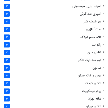
اسباب بازی سیسمونی
3
اسپری ضد گزش
3
سر شیشه شیر
3
ست آغازین
3
کلاه حمام کودک
3
زانو بند
3
شامپو بدن
3
کرم ضد ترک شکم
3
صابون
3
برس و شانه چیکو
4
ادکلن کودک
3
پودر بیسکویت
3
شانه نوزاذ
3
ادکلن چیکو
2