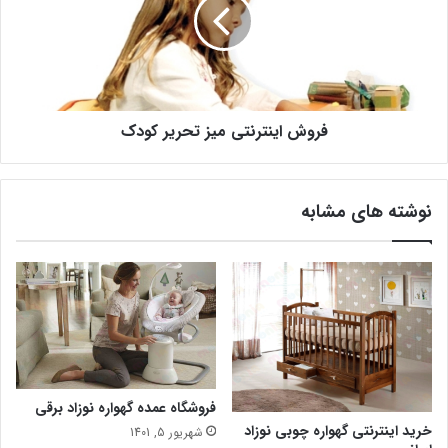
فروش اینترنتی میز تحریر کودک
نوشته های مشابه
فروشگاه عمده گهواره نوزاد برقی
خرید اینترنتی گهواره چوبی نوزاد
شهریور 5, 1401