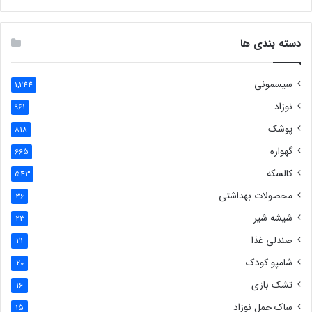
دسته بندی ها
سیسمونی
1,244
نوزاد
961
پوشک
818
گهواره
665
کالسکه
543
محصولات بهداشتی
36
شیشه شیر
23
صندلی غذا
21
شامپو کودک
20
تشک بازی
16
ساک حمل نوزاد
15