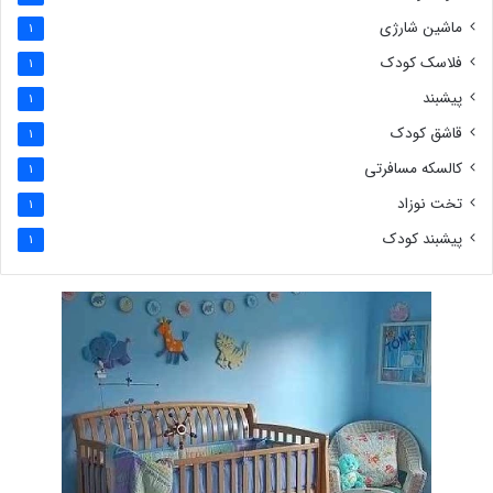
ماشین شارژی
1
فلاسک کودک
1
پیشبند
1
قاشق کودک
1
کالسکه مسافرتی
1
تخت نوزاد
1
پیشبند کودک
1