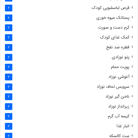
قرص لباسشویی کودک
2
پستانک میوه خوری
2
کرم دست و صورت
2
کمک غذای کودک
2
قطره ضد نفخ
2
پتو نوزادی
2
پوپت حمام
2
آغوشی نوزاد
2
سرویس لحاف نوزاد
2
ناخن گیر نوزاد
2
زیرانداز نوزاد
2
کیسه آب گرم
2
انبار غذا
2
ست کالسکه
2