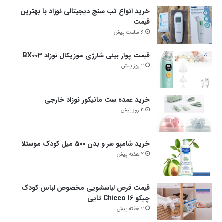
خرید انواع تب سنج دیجیتالی نوزاد با بهترین
قیمت
6 ساعت پیش
قیمت پوار بینی شارژی موزیکال نوزاد BX003
2 روز پیش
خرید عمده ست مانیکور نوزاد خارجی
4 روز پیش
خرید شامپو سر و بدن 500 میل کودک موستلا
2 هفته پیش
قیمت قرص لباسشویی مخصوص لباس کودک
چیکو Chicco 16 تایی
2 هفته پیش