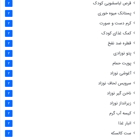
قرص لباسشویی کودک
2
پستانک میوه خوری
2
کرم دست و صورت
2
کمک غذای کودک
2
قطره ضد نفخ
2
پتو نوزادی
2
پوپت حمام
2
آغوشی نوزاد
2
سرویس لحاف نوزاد
2
ناخن گیر نوزاد
2
زیرانداز نوزاد
2
کیسه آب گرم
2
انبار غذا
2
ست کالسکه
2