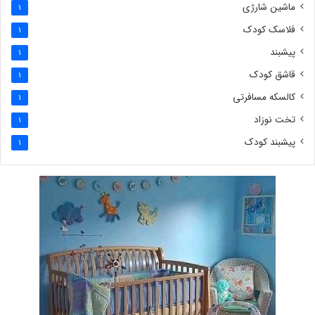
ماشین شارژی
1
فلاسک کودک
1
پیشبند
1
قاشق کودک
1
کالسکه مسافرتی
1
تخت نوزاد
1
پیشبند کودک
1