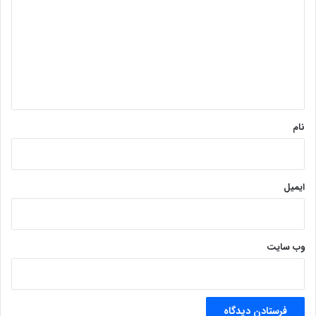
د
گ
ا
ه
*
نام
ایمیل
وب‌ سایت