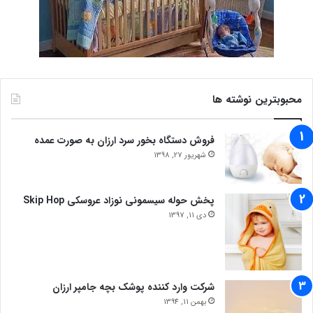
محبوبترین نوشته ها
فروش دستگاه بخور سرد ارزان به صورت عمده
شهریور 27, 1398
پخش حوله سیسمونی نوزاد عروسکی Skip Hop
دی 11, 1397
شرکت وارد کننده پوشک بچه جامپر ارزان
بهمن 11, 1394