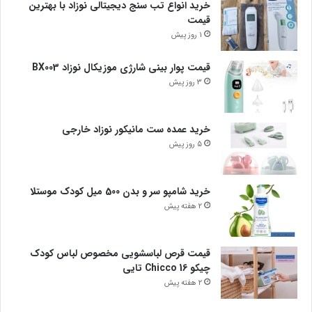
خرید انواع تب سنج دیجیتالی نوزاد با بهترین
قیمت
1 روز پیش
قیمت پوار بینی شارژی موزیکال نوزاد BX003
3 روز پیش
خرید عمده ست مانیکور نوزاد خارجی
5 روز پیش
خرید شامپو سر و بدن 500 میل کودک موستلا
2 هفته پیش
قیمت قرص لباسشویی مخصوص لباس کودک
چیکو Chicco 16 تایی
2 هفته پیش