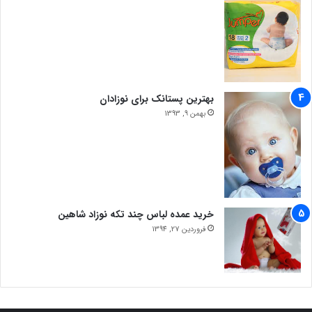
بهترین پستانک برای نوزادان
بهمن 9, 1393
خرید عمده لباس چند تکه نوزاد شاهین
فروردین 27, 1394