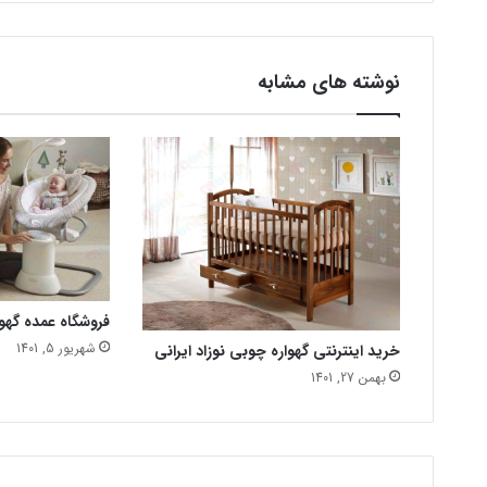
نوشته های مشابه
فروشگاه عمده گهوا
شهریور 5, 1401
خرید اینترنتی گهواره چوبی نوزاد ایرانی
بهمن 27, 1401