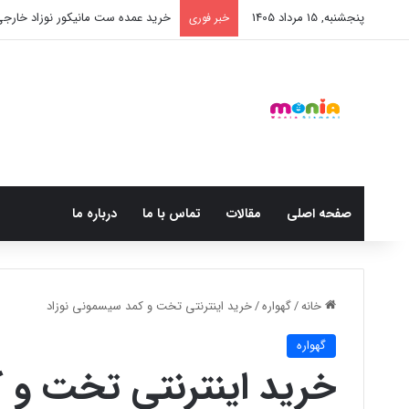
پنجشنبه, 15 مرداد 1405
خرید عمده ست مانیکور نوزاد خارج
خبر فوری
صفحه اصلی
مقالات
تماس با ما
درباره ما
خانه
/
گهواره
/
خرید اینترنتی تخت و کمد سیسمونی نوزاد
گهواره
خرید اینترنتی تخت و 