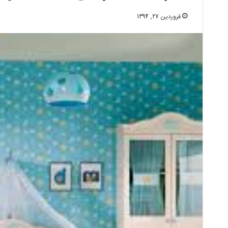
فروردین 27, 1394