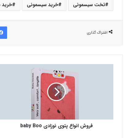
تخت سیسمونی
خرید سیسمونی
خرید س
اشتراک گذاری
فروش انواع پتوی نوزادی baby Boo