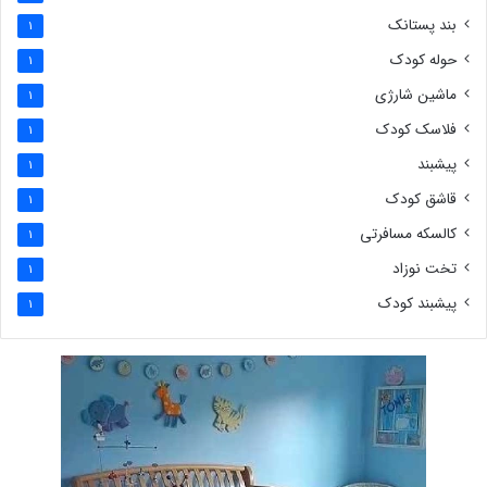
بند پستانک
1
حوله کودک
1
ماشین شارژی
1
فلاسک کودک
1
پیشبند
1
قاشق کودک
1
کالسکه مسافرتی
1
تخت نوزاد
1
پیشبند کودک
1