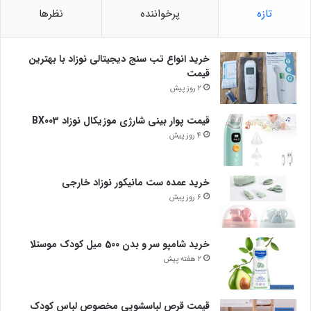
تازه
پرخواننده
نظرها
خرید انواع تب سنج دیجیتالی نوزاد با بهترین
قیمت
2 روز پیش
قیمت پوار بینی شارژی موزیکال نوزاد BX003
4 روز پیش
خرید عمده ست مانیکور نوزاد خارجی
6 روز پیش
خرید شامپو سر و بدن 500 میل کودک موستلا
2 هفته پیش
قیمت قرص لباسشویی مخصوص لباس کودک