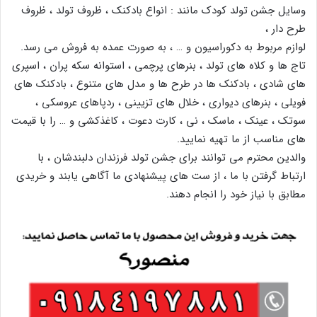
وسایل جشن تولد کودک مانند : انواع بادکنک ، ظروف تولد ، ظروف
طرح دار ،
لوازم مربوط به دکوراسیون و … ، به صورت عمده به فروش می رسد.
تاج ها و کلاه های تولد ، بنرهای پرچمی ، استوانه سکه پران ، اسپری
های شادی ، بادکنک ها در طرح ها و مدل های متنوع ، بادکنک های
فویلی ، بنرهای دیواری ، خلال های تزیینی ، ردپاهای عروسکی ،
سوتک ، عینک ، ماسک ، نی ، کارت دعوت ، کاغذکشی و … را با قیمت
های مناسب از ما تهیه نمایید.
والدین محترم می توانند برای جشن تولد فرزندان دلبندشان ، با
ارتباط گرفتن با ما ، از ست های پیشنهادی ما آگاهی یابند و خریدی
مطابق با نیاز خود را انجام دهند.