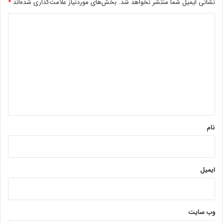
نشانی ایمیل شما منتشر نخواهد شد.
بخش‌های موردنیاز علامت‌گذاری شده‌اند
*
د
ی
د
گ
ا
ه
*
نام
ایمیل
وب‌ سایت