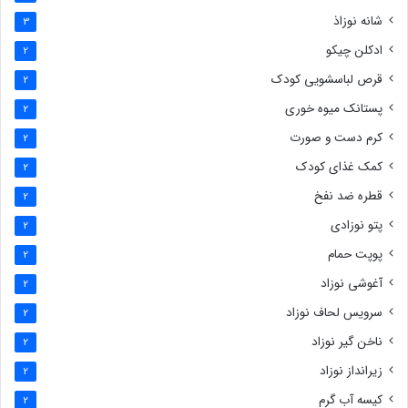
شانه نوزاذ
3
ادکلن چیکو
2
قرص لباسشویی کودک
2
پستانک میوه خوری
2
کرم دست و صورت
2
کمک غذای کودک
2
قطره ضد نفخ
2
پتو نوزادی
2
پوپت حمام
2
آغوشی نوزاد
2
سرویس لحاف نوزاد
2
ناخن گیر نوزاد
2
زیرانداز نوزاد
2
کیسه آب گرم
2