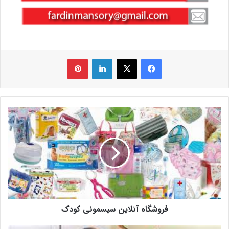
فیس بوک
X
لینکدین
‫پین‌ترست
فروشگاه آنلاین سیسمونی کودک