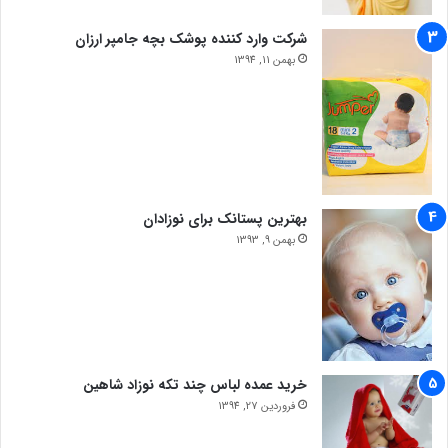
شرکت وارد کننده پوشک بچه جامپر ارزان
بهمن 11, 1394
بهترین پستانک برای نوزادان
بهمن 9, 1393
خرید عمده لباس چند تکه نوزاد شاهین
فروردین 27, 1394