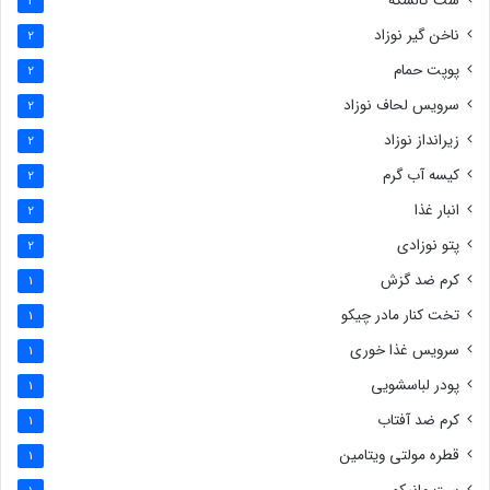
ست کالسکه
2
ناخن گیر نوزاد
2
پوپت حمام
2
سرویس لحاف نوزاد
2
زیرانداز نوزاد
2
کیسه آب گرم
2
انبار غذا
2
پتو نوزادی
2
کرم ضد گزش
1
تخت کنار مادر چیکو
1
سرویس غذا خوری
1
پودر لباسشویی
1
کرم ضد آفتاب
1
قطره مولتی ویتامین
1