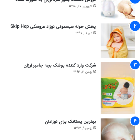
شهریور 27, 1398
پخش حوله سیسمونی نوزاد عروسکی Skip Hop
دی 11, 1397
شرکت وارد کننده پوشک بچه جامپر ارزان
بهمن 11, 1394
بهترین پستانک برای نوزادان
بهمن 9, 1393