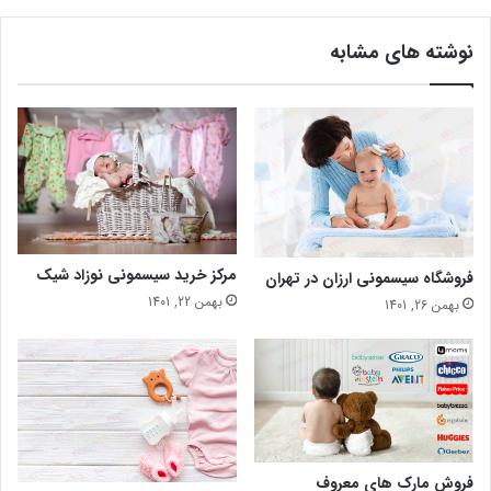
نوشته های مشابه
مرکز خرید سیسمونی نوزاد شیک
فروشگاه سیسمونی ارزان در تهران
بهمن 22, 1401
بهمن 26, 1401
فروش مارک های معروف