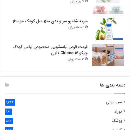
7 روز پیش
خرید شامپو سر و بدن 500 میل کودک موستلا
2 هفته پیش
قیمت قرص لباسشویی مخصوص لباس کودک
چیکو Chicco 16 تایی
3 هفته پیش
دسته بندی ها
سیسمونی
1,244
نوزاد
961
پوشک
818