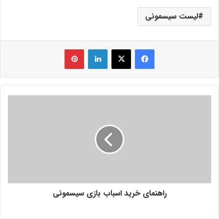
لیست سیسمونی
فیس بوک
X
لینکدین
‫پین‌ترست
راهنمای خرید اسباب بازی سیسمونی