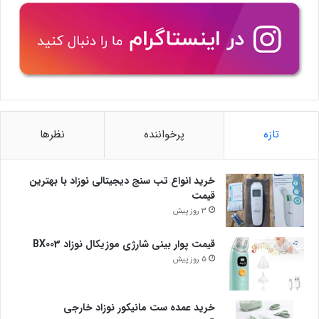
تازه
پرخواننده
نظرها
خرید انواع تب سنج دیجیتالی نوزاد با بهترین
قیمت
3 روز پیش
قیمت پوار بینی شارژی موزیکال نوزاد BX003
5 روز پیش
خرید عمده ست مانیکور نوزاد خارجی