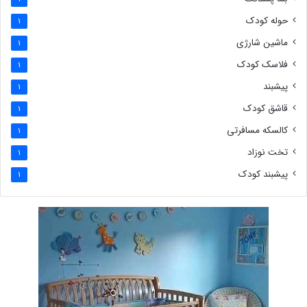
حوله کودک
1
ماشین شارژی
1
فلاسک کودک
1
پیشبند
1
قاشق کودک
1
کالسکه مسافرتی
1
تخت نوزاد
1
پیشبند کودک
1