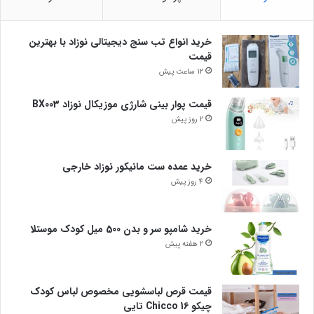
خرید انواع تب سنج دیجیتالی نوزاد با بهترین
قیمت
12 ساعت پیش
قیمت پوار بینی شارژی موزیکال نوزاد BX003
2 روز پیش
خرید عمده ست مانیکور نوزاد خارجی
4 روز پیش
خرید شامپو سر و بدن 500 میل کودک موستلا
2 هفته پیش
قیمت قرص لباسشویی مخصوص لباس کودک
چیکو Chicco 16 تایی