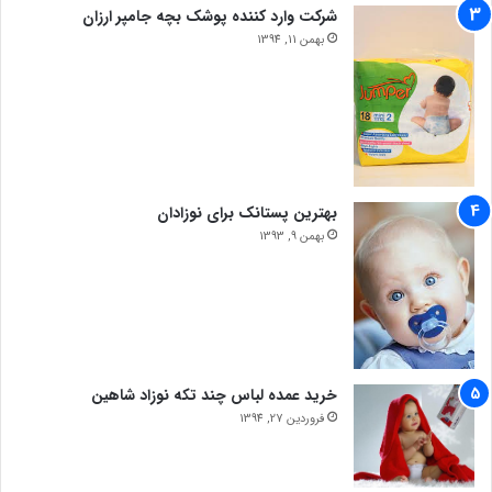
شرکت وارد کننده پوشک بچه جامپر ارزان
بهمن 11, 1394
بهترین پستانک برای نوزادان
بهمن 9, 1393
خرید عمده لباس چند تکه نوزاد شاهین
فروردین 27, 1394