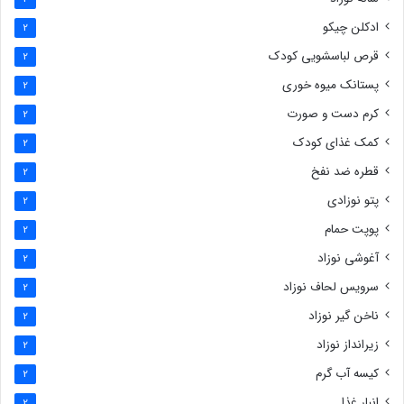
ادکلن چیکو
2
قرص لباسشویی کودک
2
پستانک میوه خوری
2
کرم دست و صورت
2
کمک غذای کودک
2
قطره ضد نفخ
2
پتو نوزادی
2
پوپت حمام
2
آغوشی نوزاد
2
سرویس لحاف نوزاد
2
ناخن گیر نوزاد
2
زیرانداز نوزاد
2
کیسه آب گرم
2
انبار غذا
2