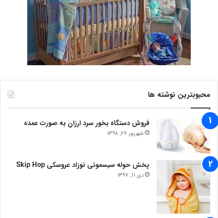
محبوبترین نوشته ها
فروش دستگاه بخور سرد ارزان به صورت عمده
شهریور 27, 1398
پخش حوله سیسمونی نوزاد عروسکی Skip Hop
دی 11, 1397