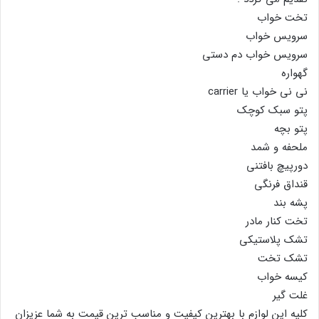
تخت خواب
سرویس خواب
سرویس خواب دم دستی
گهواره
نی نی خواب یا carrier
پتو سبک کوچک
پتو بچه
ملحفه و شمد
دورپیچ بافتنی
قنداق فرنگی
پشه بند
تخت کنار مادر
تشک پلاستیکی
تشک تخت
کیسه خواب
غلت گیر
کلیه این لوازم با بهترین کیفیت و مناسب ترین قیمت به شما عزیزان