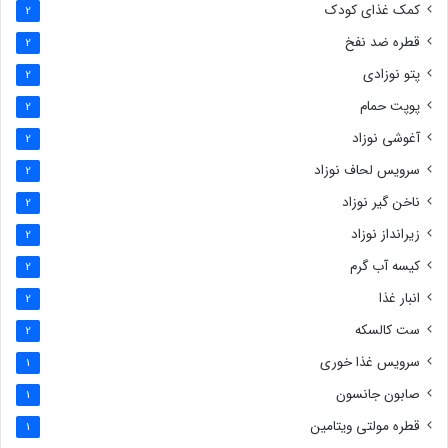
کمک غذای کودک
2
قطره ضد نفخ
2
پتو نوزادی
2
پوپت حمام
2
آغوشی نوزاد
2
سرویس لحاف نوزاد
2
ناخن گیر نوزاد
2
زیرانداز نوزاد
2
کیسه آب گرم
2
انبار غذا
2
ست کالسکه
2
سرویس غذا خوری
1
صابون جانسون
1
قطره مولتی ویتامین
1