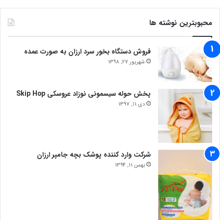
محبوبترین نوشته ها
فروش دستگاه بخور سرد ارزان به صورت عمده
شهریور 27, 1398
پخش حوله سیسمونی نوزاد عروسکی Skip Hop
دی 11, 1397
شرکت وارد کننده پوشک بچه جامپر ارزان
بهمن 11, 1394