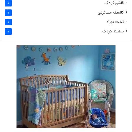
قاشق کودک
1
کالسکه مسافرتی
1
تخت نوزاد
1
پیشبند کودک
1