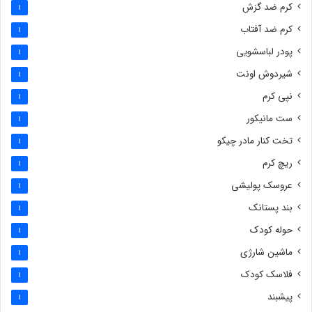
کرم ضد گزش
1
کرم ضد آفتاب
1
پودر لباسشویی
1
شیردوش اونت
1
نپی کرم
1
ست مانیکور
1
تخت کنار مادر چیکو
1
ریچ کرم
1
عروسک پولیشی
1
بند پستانک
1
حوله کودک
1
ماشین شارژی
1
فلاسک کودک
1
پیشبند
1