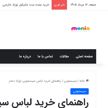
جمعه, 16 مرداد 1405
خرید شامپو سر و بدن 500 میل کودک موستلا
خبر فوری
صفحه اصلی
مقالات
تماس با ما
درباره ما
خانه
/
سیسمونی
/
راهنمای خرید لباس سیسمونی نوزاد دختر
سیسمونی
راهنمای خرید لباس سی