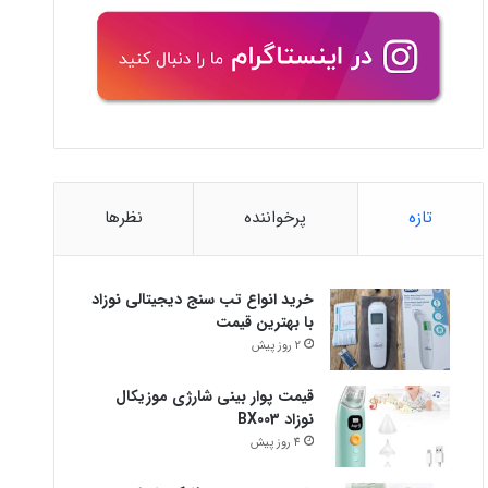
تازه
پرخواننده
نظرها
خرید انواع تب سنج دیجیتالی نوزاد
با بهترین قیمت
2 روز پیش
قیمت پوار بینی شارژی موزیکال
نوزاد BX003
4 روز پیش