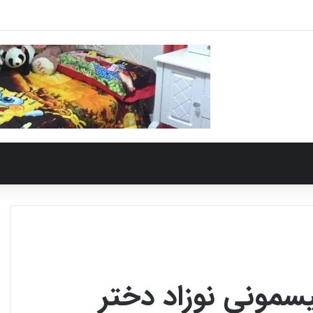
سمونی نوزاد دختر