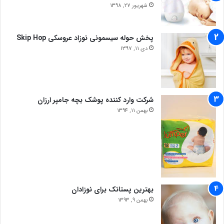
شهریور 27, 1398
پخش حوله سیسمونی نوزاد عروسکی Skip Hop
دی 11, 1397
شرکت وارد کننده پوشک بچه جامپر ارزان
بهمن 11, 1394
بهترین پستانک برای نوزادان
بهمن 9, 1393