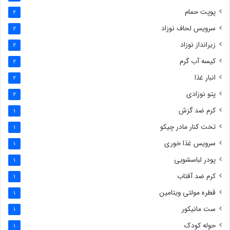
پوپت حمام
2
سرویس لحاف نوزاد
2
زیرانداز نوزاد
2
کیسه آب گرم
2
انبار غذا
2
پتو نوزادی
2
کرم ضد گزش
1
تخت کنار مادر چیکو
1
سرویس غذا خوری
1
پودر لباسشویی
1
کرم ضد آفتاب
1
قطره مولتی ویتامین
1
ست مانیکور
1
حوله کودک
1