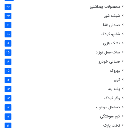
محصولات بهداشتی
36
شیشه شیر
23
صندلی غذا
21
شامپو کودک
20
تشک بازی
16
ساک حمل نوزاد
15
صندلی خودرو
16
روروک
15
کریر
14
پشه بند
13
واکر کودک
13
دستمال مرطوب
12
کرم سوختگی
12
تخت پارک
11