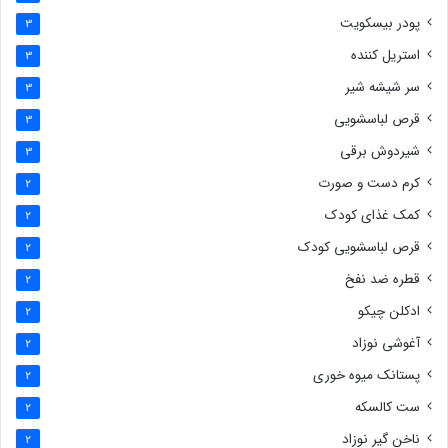
پودر بیسکویت
3
استریل کننده
3
سر شیشه شیر
3
قرص لباسشویی
3
شیردوش برقی
3
کرم دست و صورت
2
کمک غذای کودک
2
قرص لباسشویی کودک
2
قطره ضد نفخ
2
ادکلن چیکو
2
آغوشی نوزاد
2
پستانک میوه خوری
2
ست کالسکه
2
ناخن گیر نوزاد
2