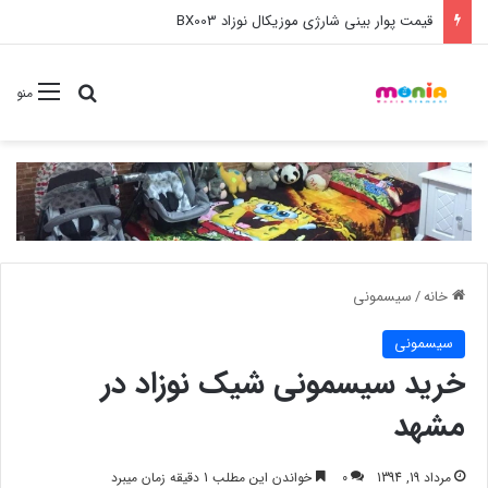
خرید عمده ست مانیکور نوزاد خارجی
جستجو برا
منو
خانه
/
سیسمونی
سیسمونی
خرید سیسمونی شیک نوزاد در
مشهد
مرداد 19, 1394
0
خواندن این مطلب 1 دقیقه زمان میبرد