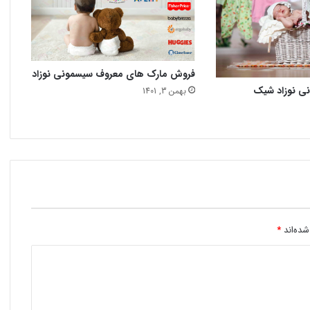
فروش مارک های معروف سیسمونی نوزاد
نی نوزاد شیک
بهمن 3, 1401
شده‌اند
*