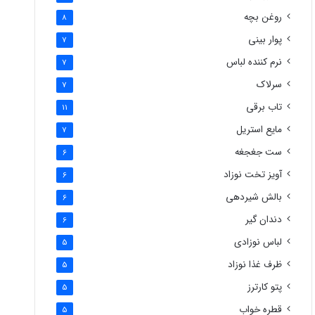
روغن بچه
8
پوار بینی
7
نرم کننده لباس
7
سرلاک
7
تاب برقی
11
مایع استریل
7
ست جغجغه
6
آویز تخت نوزاد
6
بالش شیردهی
6
دندان گیر
6
لباس نوزادی
5
ظرف غذا نوزاد
5
پتو کارترز
5
قطره خواب
5