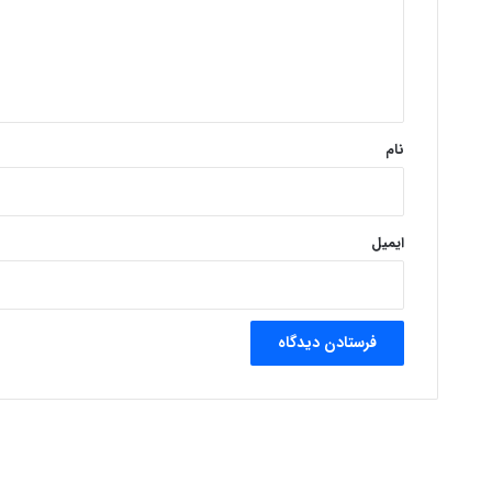
گ
ا
ه
*
نام
ایمیل