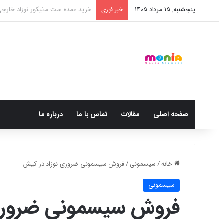
پنجشنبه, 15 مرداد 1405
خرید شامپو سر و بدن 500 میل کودک موستلا
خبر فوری
صفحه اصلی
مقالات
تماس با ما
درباره ما
خانه
/
سیسمونی
/
فروش سیسمونی ضروری نوزاد در کیش
سیسمونی
فروش سیسمونی ضروری