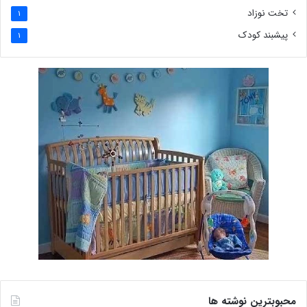
تخت نوزاد
1
پیشبند کودک
1
محبوبترین نوشته ها