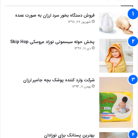
فروش دستگاه بخور سرد ارزان به صورت عمده
شهریور 27, 1398
پخش حوله سیسمونی نوزاد عروسکی Skip Hop
دی 11, 1397
شرکت وارد کننده پوشک بچه جامپر ارزان
بهمن 11, 1394
بهترین پستانک برای نوزادان