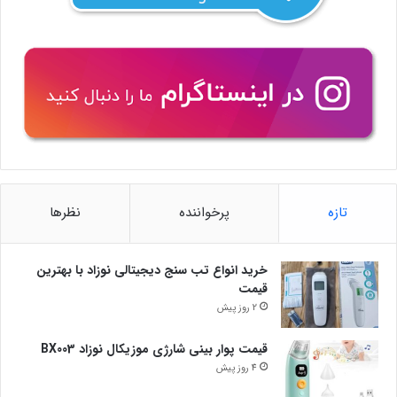
تازه
پرخواننده
نظرها
خرید انواع تب سنج دیجیتالی نوزاد با بهترین
قیمت
2 روز پیش
قیمت پوار بینی شارژی موزیکال نوزاد BX003
4 روز پیش