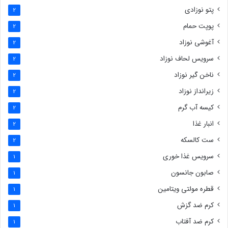
پتو نوزادی
2
پوپت حمام
2
آغوشی نوزاد
2
سرویس لحاف نوزاد
2
ناخن گیر نوزاد
2
زیرانداز نوزاد
2
کیسه آب گرم
2
انبار غذا
2
ست کالسکه
2
سرویس غذا خوری
1
صابون جانسون
1
قطره مولتی ویتامین
1
کرم ضد گزش
1
کرم ضد آفتاب
1