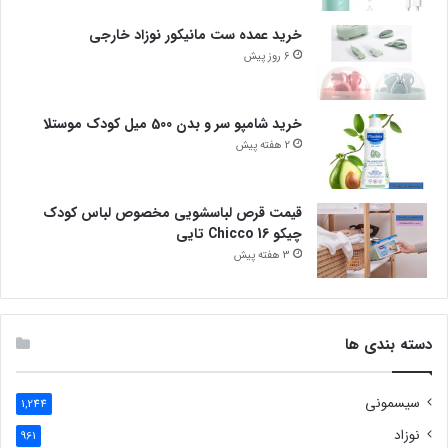
خرید عمده ست مانیکور نوزاد خارجی
6 روز پیش
خرید شامپو سر و بدن 500 میل کودک موستلا
2 هفته پیش
قیمت قرص لباسشویی مخصوص لباس کودک
چیکو Chicco 16 تایی
3 هفته پیش
دسته بندی ها
سیسمونی
1,244
نوزاد
961