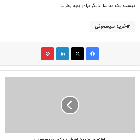
نیست یک غذاساز دیگر برای بچه بخرید.
خرید سیسمونی
فیس بوک
X
لینکدین
‫پین‌ترست
راهنمای خرید اسباب بازی سیسمونی