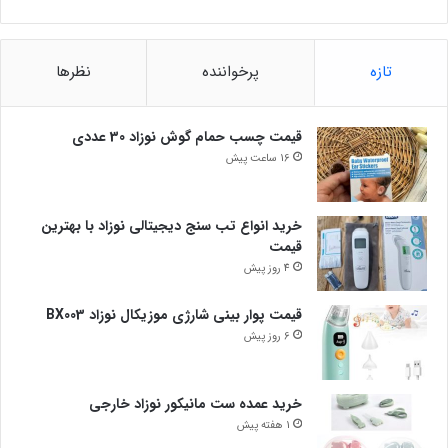
تازه
پرخواننده
نظرها
قیمت چسب حمام گوش نوزاد 30 عددی
16 ساعت پیش
خرید انواع تب سنج دیجیتالی نوزاد با بهترین
قیمت
4 روز پیش
قیمت پوار بینی شارژی موزیکال نوزاد BX003
6 روز پیش
خرید عمده ست مانیکور نوزاد خارجی
1 هفته پیش