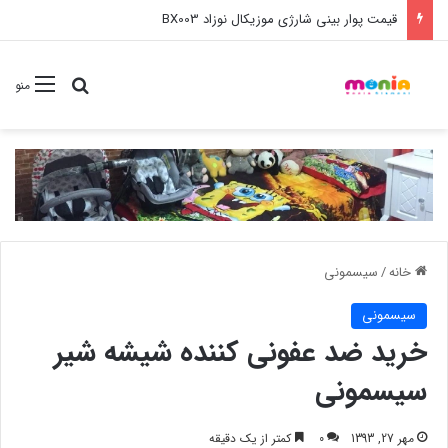
خرید عمده ست مانیکور نوزاد خارجی
جستجو برا
منو
خانه
/
سیسمونی
سیسمونی
خرید ضد عفونی کننده شیشه شیر
سیسمونی
مهر 27, 1393
0
کمتر از یک دقیقه