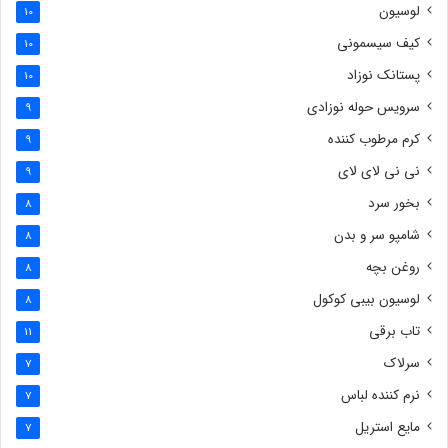
لوسیون
10
کیف سیسمونی
10
پستانک نوزاد
10
سرویس حوله نوزادی
9
کرم مرطوب کننده
9
نی نی لای لای
9
بخور سرد
8
شامپو سر و بدن
8
روغن بچه
8
لوسیون بیبی کوکول
8
تاب برقی
11
سرلاک
7
نرم کننده لباس
7
مایع استریل
7