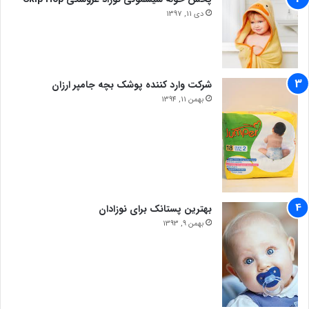
دی 11, 1397
شرکت وارد کننده پوشک بچه جامپر ارزان
بهمن 11, 1394
بهترین پستانک برای نوزادان
بهمن 9, 1393