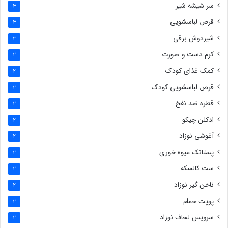
سر شیشه شیر
3
قرص لباسشویی
3
شیردوش برقی
3
کرم دست و صورت
2
کمک غذای کودک
2
قرص لباسشویی کودک
2
قطره ضد نفخ
2
ادکلن چیکو
2
آغوشی نوزاد
2
پستانک میوه خوری
2
ست کالسکه
2
ناخن گیر نوزاد
2
پوپت حمام
2
سرویس لحاف نوزاد
2