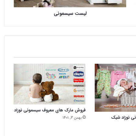
لیست سیسمونی
فروش مارک های معروف سیسمونی نوزاد
نی نوزاد شیک
بهمن 3, 1401