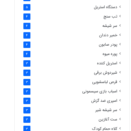
دستگاه استریل
5
تب سنج
4
سر شیشه
4
خمیر دندان
4
پودر صابون
4
پوره میوه
4
استریل کننده
3
شیردوش برقی
3
قرص لباسشویی
3
اسباب بازی سیسمونی
3
اسپری ضد گزش
3
سر شیشه شیر
3
ست آغازین
3
کلاه حمام کودک
3