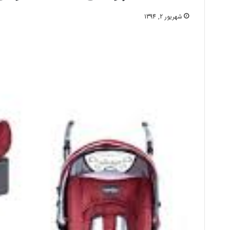
شهریور 2, 1394