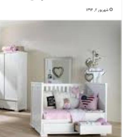
شهریور 2, 1394