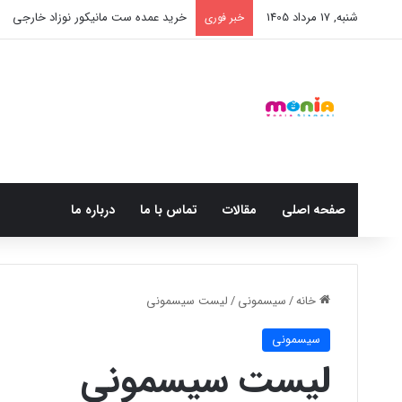
شنبه, 17 مرداد 1405
خرید عمده ست مانیکور نوزاد خارجی
خبر فوری
صفحه اصلی
مقالات
تماس با ما
درباره ما
خانه
/
سیسمونی
/
لیست سیسمونی
سیسمونی
لیست سیسمونی