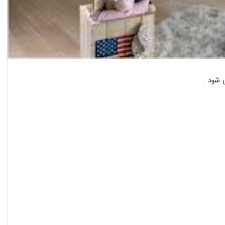
شود .