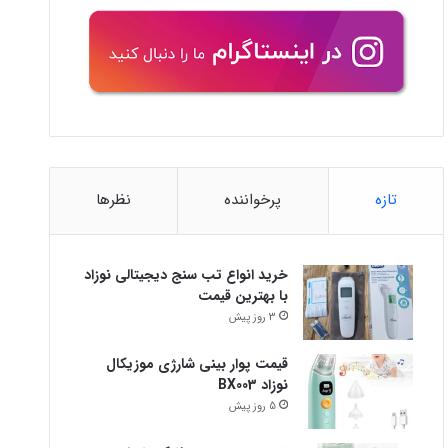
تازه
پرخواننده
نظرها
خرید انواع تب سنج دیجیتالی نوزاد
با بهترین قیمت
3 روز پیش
قیمت پوار بینی شارژی موزیکال
نوزاد BX003
5 روز پیش