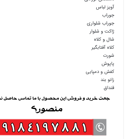
آویز لباس
جوراب
جوراب شلواری
ژاکت و شلوار
شال و کلاه
کلاه آفتابگیر
شورت
پاپوش
کفش و دمپایی
زانو بند
قنداق