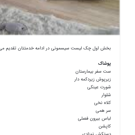
بخش اول چک لیست سیسمونی در ادامه خدمتتان تقدیم می 
پوشاک
ست سفر بیمارستان
زیرپوش زیردکمه دار
شورت عینکی
شلوار
کلاه نخی
سر همی
لباس بیرون فصلی
کاپشن
دستکش نوزادی