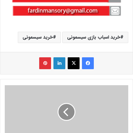
خرید اسباب بازی سیسمونی
خرید سیسمونی
فیس بوک
X
لینکدین
‫پین‌ترست