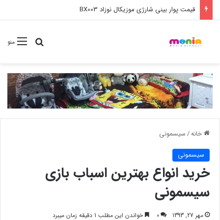
خرید عمده ست مانیکور نوزاد خارجی
جستجو برا
منو
خانه
/
سیسمونی
سیسمونی
خرید انواع بهترین اسباب بازی
سیسمونی
مهر 27, 1393
0
خواندن این مطلب 1 دقیقه زمان میبرد