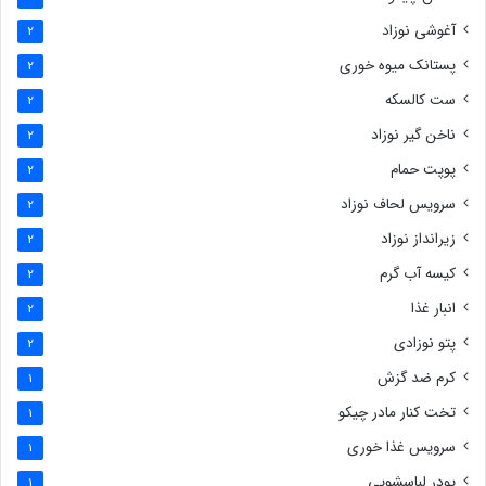
آغوشی نوزاد
2
پستانک میوه خوری
2
ست کالسکه
2
ناخن گیر نوزاد
2
پوپت حمام
2
سرویس لحاف نوزاد
2
زیرانداز نوزاد
2
کیسه آب گرم
2
انبار غذا
2
پتو نوزادی
2
کرم ضد گزش
1
تخت کنار مادر چیکو
1
سرویس غذا خوری
1
پودر لباسشویی
1