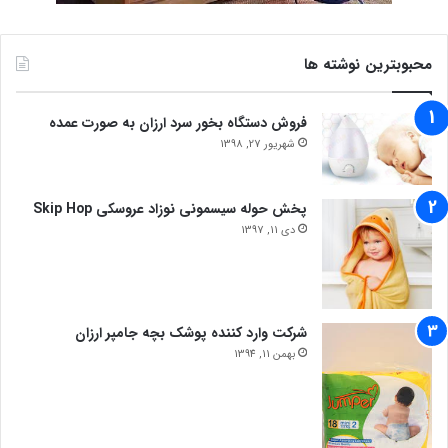
محبوبترین نوشته ها
فروش دستگاه بخور سرد ارزان به صورت عمده
شهریور 27, 1398
پخش حوله سیسمونی نوزاد عروسکی Skip Hop
دی 11, 1397
شرکت وارد کننده پوشک بچه جامپر ارزان
بهمن 11, 1394