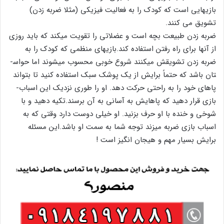
بازیهایی است که کودک را به فعالیت فیزیکی (مثلا ضربه زدن)
تشویق می کنند.
ضربه زدن طبیعت بچه است و عضلاتی را تقویت می­کند که باید روزی
از آنها برای راه رفتن استفاده کند.بازی­های منظمی که کودک را به
ضربه زدن تشویقش می­کنند شروع خوبی محسوب می­شوند اما حواس­
تان باشد که حتماً برایش از یک پوشک سبک استفاده کنید تا بتواند
پاهای خود را به راحتی حرکت دهد. او را طوری نزدیک این اسباب­
بازی قرار دهید که پاهایش به آسانی به آن برسند.تکیه دهید و با
شوخی و خنده با او حرف بزنید. او خیلی دوست دارد وقتی که به
اسباب ­بازی ضربه می­زند توجه شما به سمت او باشد.این مسئله
برایش بسیار مهم و هیجان­ انگیز است !