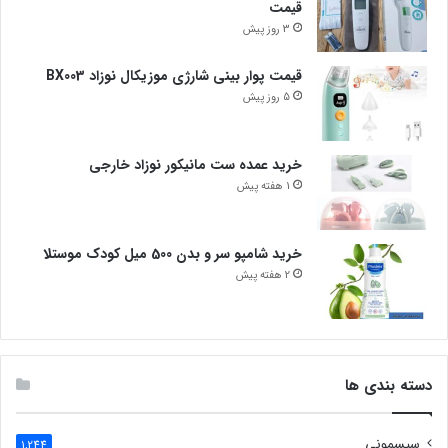
قیمت
3 روز پیش
قیمت پوار بینی شارژی موزیکال نوزاد BX003
5 روز پیش
خرید عمده ست مانیکور نوزاد خارجی
1 هفته پیش
خرید شامپو سر و بدن 500 میل کودک موستلا
2 هفته پیش
دسته بندی ها
سیسمونی
1,244