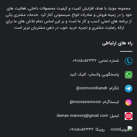
مجموعه مونیا، با هدف افزایش کمیت و کیفیت محصولات داخلی، فعالیت های
خود را در زمینه فروش و صادرات انواع سیسمونی آغاز کرد. خدمات مشتری یکی
از برنامه های اصلی کسب و کار ما است و بر این اساس تمام تلاش های ما برای
ارائه رضایت مشتری و تجربه خرید خوب در ذهن مشتریان عزیز است.
راه های ارتباطی
شماره تماس:
09185052332
پاسخگویی واتساپ:
کلیک کنید
تلگرام:
sismoonibaneh@
اینستاگرام:
moniasismooni@
ایمیل:
deman.mansory@gmail.com
روبیکا:
09185052332