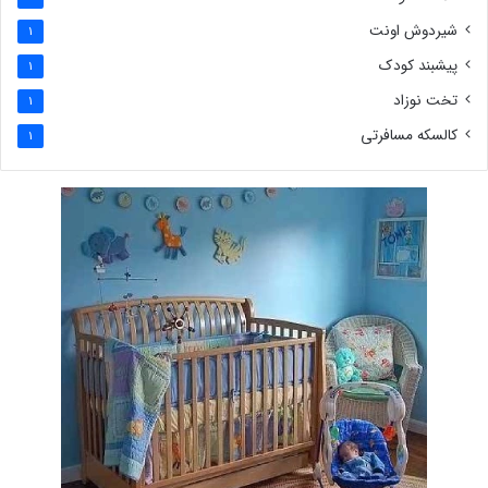
شیردوش اونت
1
پیشبند کودک
1
تخت نوزاد
1
کالسکه مسافرتی
1