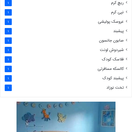
ریچ کرم
1
نپی کرم
1
عروسک پولیشی
1
پیشبند
1
صابون جانسون
1
شیردوش اونت
1
فلاسک کودک
1
کالسکه مسافرتی
1
پیشبند کودک
1
تخت نوزاد
1