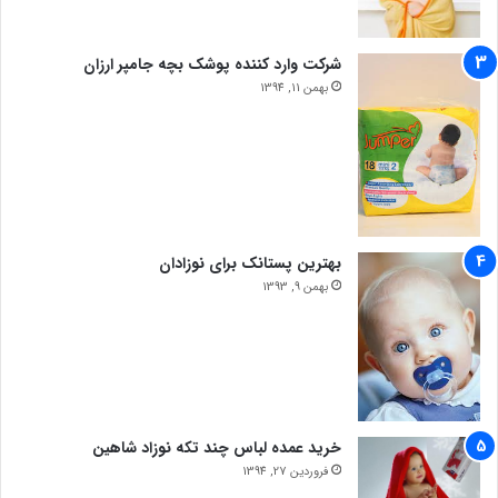
شرکت وارد کننده پوشک بچه جامپر ارزان
بهمن 11, 1394
بهترین پستانک برای نوزادان
بهمن 9, 1393
خرید عمده لباس چند تکه نوزاد شاهین
فروردین 27, 1394