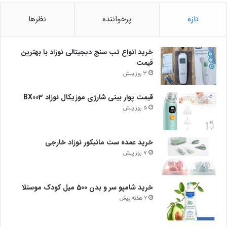
تازه
پرخواننده
نظرها
خرید انواع تب سنج دیجیتالی نوزاد با بهترین
قیمت
3 روز پیش
قیمت پوار بینی شارژی موزیکال نوزاد BX003
5 روز پیش
خرید عمده ست مانیکور نوزاد خارجی
7 روز پیش
خرید شامپو سر و بدن 500 میل کودک موستلا
2 هفته پیش