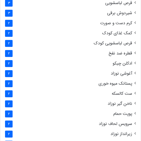
قرص لباسشویی
3
شیردوش برقی
3
کرم دست و صورت
2
کمک غذای کودک
2
قرص لباسشویی کودک
2
قطره ضد نفخ
2
ادکلن چیکو
2
آغوشی نوزاد
2
پستانک میوه خوری
2
ست کالسکه
2
ناخن گیر نوزاد
2
پوپت حمام
2
سرویس لحاف نوزاد
2
زیرانداز نوزاد
2