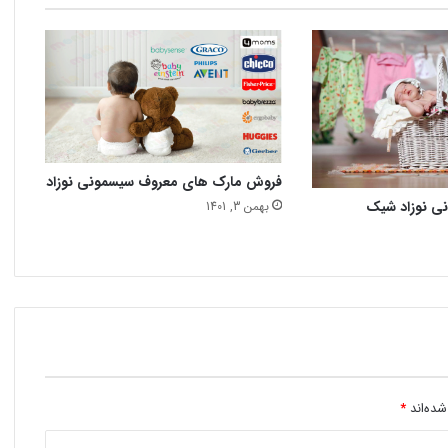
فروش مارک های معروف سیسمونی نوزاد
نی نوزاد شیک
بهمن 3, 1401
شده‌اند
*