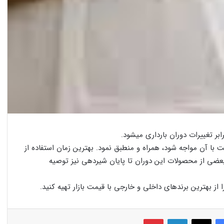
ر تغییرات دوران بارداری میشود.
ست با آن مواجه شود، همراه و منطبق نمود. بهترین زمان استفاده از
 بعضی از محصولات این دوران تا پایان شیردهی نیز توصیه
 بهترین برندهای داخلی و خارجی با قیمت بازار تهیه کنید.
فیس بوک
X
لینکدین
‫پین‌ترست