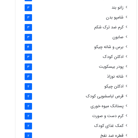
زانو بند
3
شامپو بدن
3
کرم ضد ترک شکم
3
صابون
3
برس و شانه چیکو
4
ادکلن کودک
3
پودر بیسکویت
3
شانه نوزاذ
3
ادکلن چیکو
2
قرص لباسشویی کودک
2
پستانک میوه خوری
2
کرم دست و صورت
2
کمک غذای کودک
2
قطره ضد نفخ
2