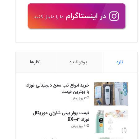
تازه
پرخواننده
نظرها
خرید انواع تب سنج دیجیتالی نوزاد
با بهترین قیمت
2 روز پیش
قیمت پوار بینی شارژی موزیکال
نوزاد BX003
4 روز پیش