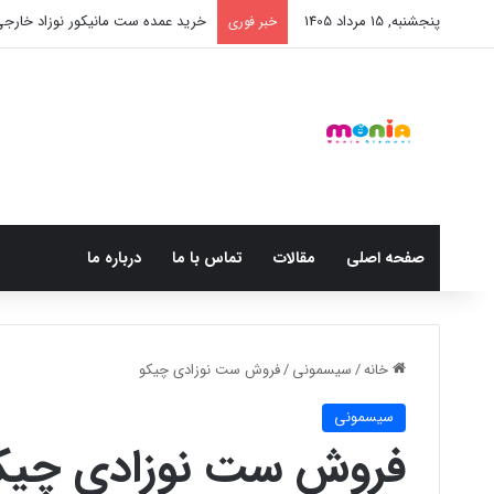
پنجشنبه, 15 مرداد 1405
خرید عمده ست مانیکور نوزاد خارج
خبر فوری
صفحه اصلی
مقالات
تماس با ما
درباره ما
خانه
/
سیسمونی
/
فروش ست نوزادی چیکو
سیسمونی
فروش ست نوزادی چیک