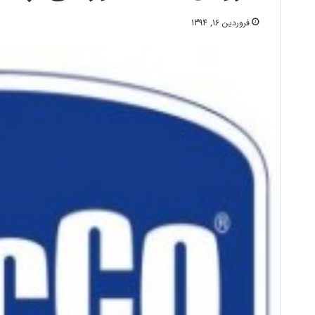
فروردین 16, 1394