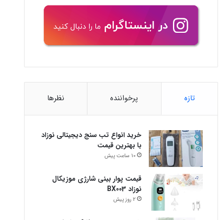
تازه
پرخواننده
نظرها
خرید انواع تب سنج دیجیتالی نوزاد
با بهترین قیمت
10 ساعت پیش
قیمت پوار بینی شارژی موزیکال
نوزاد BX003
2 روز پیش