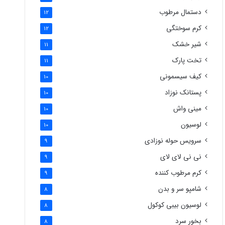
دستمال مرطوب
12
کرم سوختگی
12
شیر خشک
11
تخت پارک
11
کیف سیسمونی
10
پستانک نوزاد
10
مینی واش
10
لوسیون
10
سرویس حوله نوزادی
9
نی نی لای لای
9
کرم مرطوب کننده
9
شامپو سر و بدن
8
لوسیون بیبی کوکول
8
بخور سرد
8