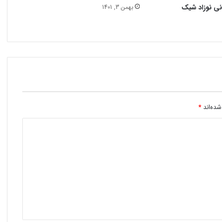
نی نوزاد شیک
بهمن 3, 1401
شده‌اند
*