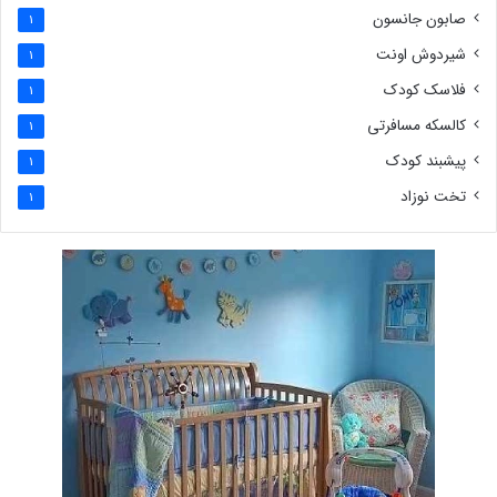
صابون جانسون
1
شیردوش اونت
1
فلاسک کودک
1
کالسکه مسافرتی
1
پیشبند کودک
1
تخت نوزاد
1