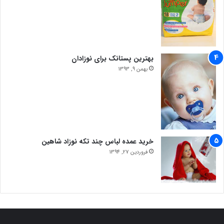
بهترین پستانک برای نوزادان
بهمن 9, 1393
خرید عمده لباس چند تکه نوزاد شاهین
فروردین 27, 1394