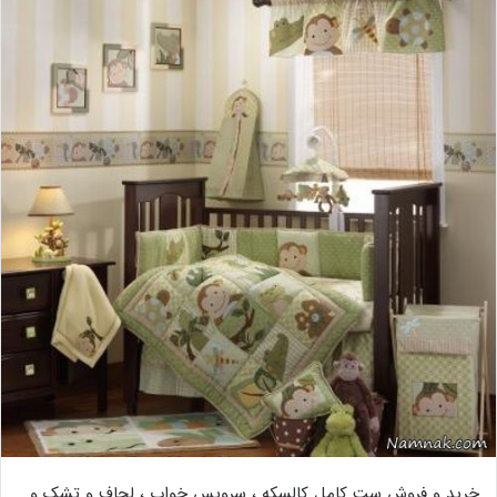
خرید و فروش ست کامل کالسکه ، سرویس خواب ، لحاف و تشک و