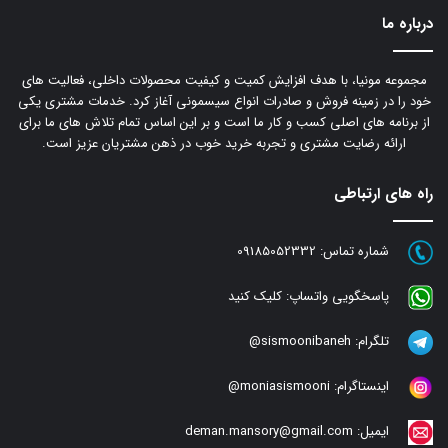
درباره ما
مجموعه مونیا، با هدف افزایش کمیت و کیفیت محصولات داخلی، فعالیت های
خود را در زمینه فروش و صادرات انواع سیسمونی آغاز کرد. خدمات مشتری یکی
از برنامه های اصلی کسب و کار ما است و بر این اساس تمام تلاش های ما برای
ارائه رضایت مشتری و تجربه خرید خوب در ذهن مشتریان عزیز است.
راه های ارتباطی
شماره تماس:
09185052332
پاسخگویی واتساپ:
کلیک کنید
تلگرام:
sismoonibaneh@
اینستاگرام:
moniasismooni@
ایمیل:
deman.mansory@gmail.com