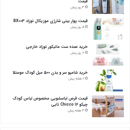
قیمت
3 روز پیش
قیمت پوار بینی شارژی موزیکال نوزاد BX003
5 روز پیش
خرید عمده ست مانیکور نوزاد خارجی
7 روز پیش
خرید شامپو سر و بدن 500 میل کودک موستلا
2 هفته پیش
قیمت قرص لباسشویی مخصوص لباس کودک
چیکو Chicco 16 تایی
3 هفته پیش