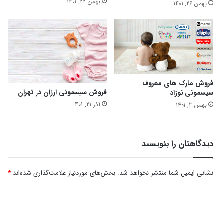
بهمن 22, 1401
بهمن 26, 1401
فروش مارک های معروف
فروش سیسمونی ارزان در تهران
سیسمونی نوزاد
آذر 21, 1401
بهمن 3, 1401
دیدگاهتان را بنویسید
نشانی ایمیل شما منتشر نخواهد شد.
بخش‌های موردنیاز علامت‌گذاری شده‌اند
*
د
ی
د