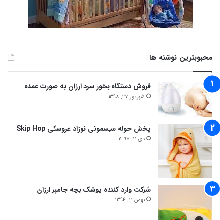
محبوبترین نوشته ها
فروش دستگاه بخور سرد ارزان به صورت عمده
شهریور 27, 1398
پخش حوله سیسمونی نوزاد عروسکی Skip Hop
دی 11, 1397
شرکت وارد کننده پوشک بچه جامپر ارزان
بهمن 11, 1394