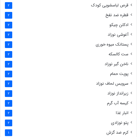
قرص لباسشویی کودک
2
قطره ضد نفخ
2
ادکلن چیکو
2
آغوشی نوزاد
2
پستانک میوه خوری
2
ست کالسکه
2
ناخن گیر نوزاد
2
پوپت حمام
2
سرویس لحاف نوزاد
2
زیرانداز نوزاد
2
کیسه آب گرم
2
انبار غذا
2
پتو نوزادی
2
کرم ضد گزش
1