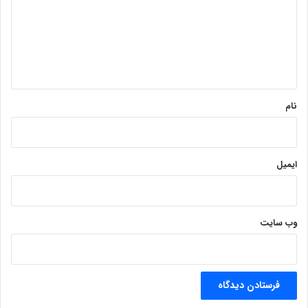
گ
ا
ه
*
نام
ایمیل
وب‌ سایت