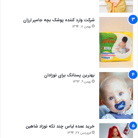
شرکت وارد کننده پوشک بچه جامپر ارزان
بهمن 11, 1394
بهترین پستانک برای نوزادان
بهمن 9, 1393
خرید عمده لباس چند تکه نوزاد شاهین
فروردین 27, 1394