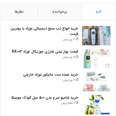
تازه
پرخواننده
نظرها
خرید انواع تب سنج دیجیتالی نوزاد با بهترین
قیمت
3 روز پیش
قیمت پوار بینی شارژی موزیکال نوزاد BX003
5 روز پیش
خرید عمده ست مانیکور نوزاد خارجی
7 روز پیش
خرید شامپو سر و بدن 500 میل کودک موستلا
2 هفته پیش