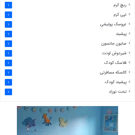
ریچ کرم
1
نپی کرم
1
عروسک پولیشی
1
پیشبند
1
صابون جانسون
1
شیردوش اونت
1
فلاسک کودک
1
کالسکه مسافرتی
1
پیشبند کودک
1
تخت نوزاد
1