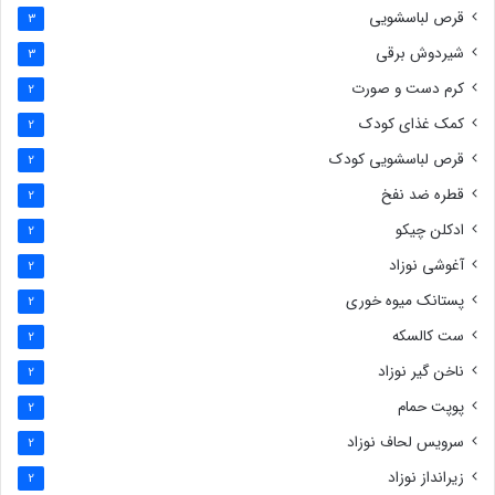
قرص لباسشویی
3
شیردوش برقی
3
کرم دست و صورت
2
کمک غذای کودک
2
قرص لباسشویی کودک
2
قطره ضد نفخ
2
ادکلن چیکو
2
آغوشی نوزاد
2
پستانک میوه خوری
2
ست کالسکه
2
ناخن گیر نوزاد
2
پوپت حمام
2
سرویس لحاف نوزاد
2
زیرانداز نوزاد
2