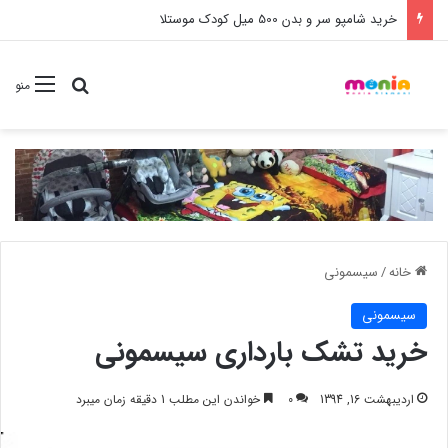
خرید شامپو سر و بدن 500 میل کودک موستلا
جستجو برا
منو
خانه
/
سیسمونی
سیسمونی
خرید تشک بارداری سیسمونی
اردیبهشت 16, 1394
0
خواندن این مطلب 1 دقیقه زمان میبرد