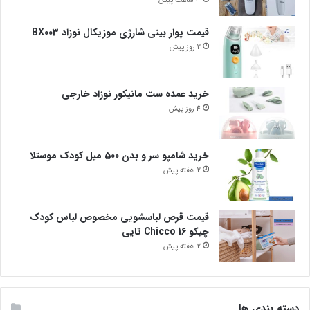
3 ساعت پیش
قیمت پوار بینی شارژی موزیکال نوزاد BX003
2 روز پیش
خرید عمده ست مانیکور نوزاد خارجی
4 روز پیش
خرید شامپو سر و بدن 500 میل کودک موستلا
2 هفته پیش
قیمت قرص لباسشویی مخصوص لباس کودک
چیکو Chicco 16 تایی
2 هفته پیش
دسته بندی ها