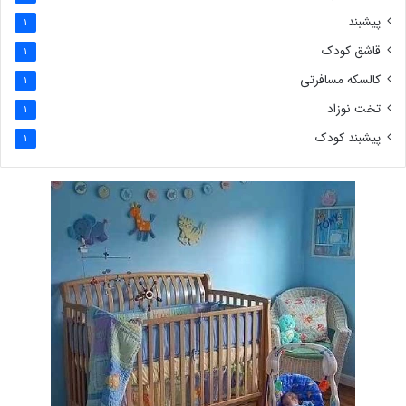
پیشبند
1
قاشق کودک
1
کالسکه مسافرتی
1
تخت نوزاد
1
پیشبند کودک
1