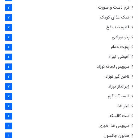
کرم دست و صورت
2
کمک غذای کودک
2
قطره ضد نفخ
2
پتو نوزادی
2
پوپت حمام
2
آغوشی نوزاد
2
سرویس لحاف نوزاد
2
ناخن گیر نوزاد
2
زیرانداز نوزاد
2
کیسه آب گرم
2
انبار غذا
2
ست کالسکه
2
سرویس غذا خوری
1
صابون جانسون
1