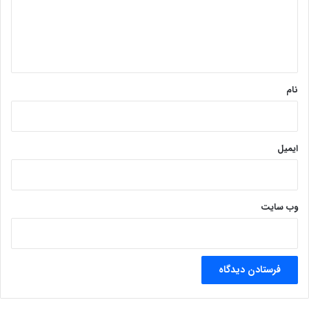
گ
ا
ه
*
نام
ایمیل
وب‌ سایت