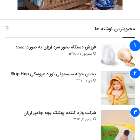
محبوبترین نوشته ها
فروش دستگاه بخور سرد ارزان به صورت عمده
شهریور 27, 1398
پخش حوله سیسمونی نوزاد عروسکی Skip Hop
دی 11, 1397
شرکت وارد کننده پوشک بچه جامپر ارزان
بهمن 11, 1394