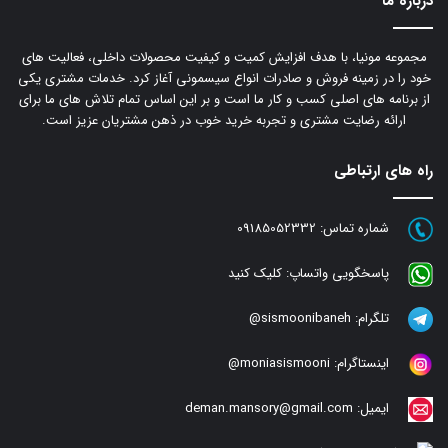
درباره ما
مجموعه مونیا، با هدف افزایش کمیت و کیفیت محصولات داخلی، فعالیت های
خود را در زمینه فروش و صادرات انواع سیسمونی آغاز کرد. خدمات مشتری یکی
از برنامه های اصلی کسب و کار ما است و بر این اساس تمام تلاش های ما برای
ارائه رضایت مشتری و تجربه خرید خوب در ذهن مشتریان عزیز است.
راه های ارتباطی
شماره تماس:
09185052332
پاسخگویی واتساپ:
کلیک کنید
تلگرام:
sismoonibaneh@
اینستاگرام:
moniasismooni@
ایمیل:
deman.mansory@gmail.com