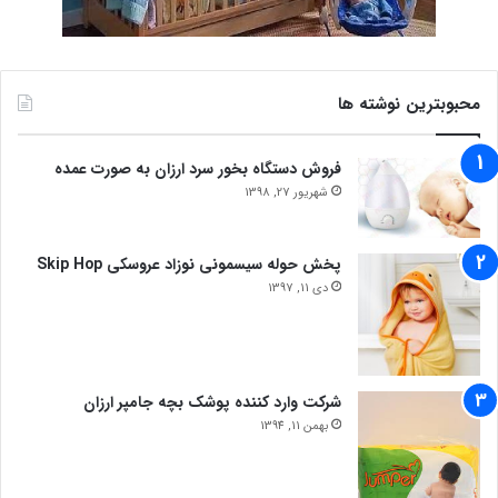
محبوبترین نوشته ها
فروش دستگاه بخور سرد ارزان به صورت عمده
شهریور 27, 1398
پخش حوله سیسمونی نوزاد عروسکی Skip Hop
دی 11, 1397
شرکت وارد کننده پوشک بچه جامپر ارزان
بهمن 11, 1394