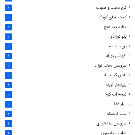
کرم دست و صورت
2
کمک غذای کودک
2
قطره ضد نفخ
2
پتو نوزادی
2
پوپت حمام
2
آغوشی نوزاد
2
سرویس لحاف نوزاد
2
ناخن گیر نوزاد
2
زیرانداز نوزاد
2
کیسه آب گرم
2
انبار غذا
2
ست کالسکه
2
سرویس غذا خوری
1
صابون جانسون
1