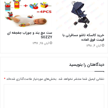
ست مچ بند و جوراب جغجغه ای
خرید کالسکه تاشو مسافرتی با
SOZZY
قیمت فوق العاده
آبان 25, 1397
آبان 4, 1398
دیدگاهتان را بنویسید
نشانی ایمیل شما منتشر نخواهد شد.
بخش‌های موردنیاز علامت‌گذاری شده‌اند
*
د
ی
د