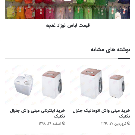
قیمت لباس نوزاد غنچه
نوشته های مشابه
خرید مینی واش اتوماتیک جنرال
خرید اینترنتی مینی واش جنرال
تکنیک
تکنیک
فروردین 30, 1399
اسفند 29, 1398