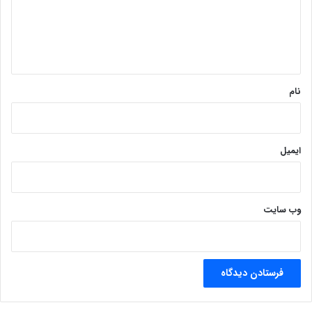
گ
ا
ه
*
نام
ایمیل
وب‌ سایت