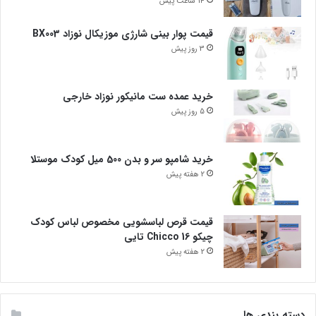
14 ساعت پیش
قیمت پوار بینی شارژی موزیکال نوزاد BX003
3 روز پیش
خرید عمده ست مانیکور نوزاد خارجی
5 روز پیش
خرید شامپو سر و بدن 500 میل کودک موستلا
2 هفته پیش
قیمت قرص لباسشویی مخصوص لباس کودک
چیکو Chicco 16 تایی
2 هفته پیش
دسته بندی ها