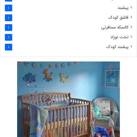
پیشبند
1
قاشق کودک
1
کالسکه مسافرتی
1
تخت نوزاد
1
پیشبند کودک
1