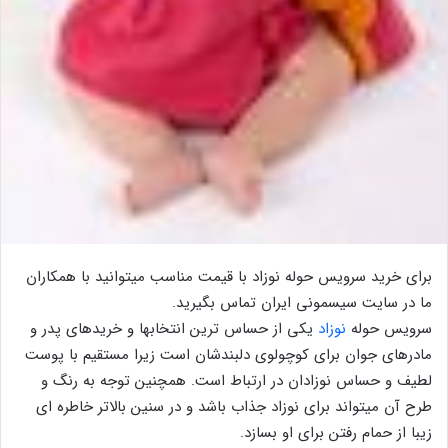
برای خرید سرویس حوله نوزاد با قیمت مناسب میتوانید با همکاران
ما در سایت سیسمونی ایران تماس بگیرید.
سرویس حوله
نوزاد
یکی از حساس ترین انتخابها و خریدهای پدر و
مادرهای جوان برای کوچولوی دلبندشان است زیرا مستقیم با پوست
لطیف و حساس نوزادان در ارتباط است. همچنین توجه به رنگ و
طرح آن میتواند برای نوزاد جذاب باشد و در سنین بالاتر خاطره ای
زیبا از حمام رفتن برای او بسازد.