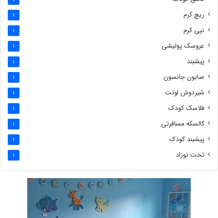
ریچ کرم
1
نپی کرم
1
عروسک پولیشی
1
پیشبند
1
صابون جانسون
1
شیردوش اونت
1
فلاسک کودک
1
کالسکه مسافرتی
1
پیشبند کودک
1
تخت نوزاد
1