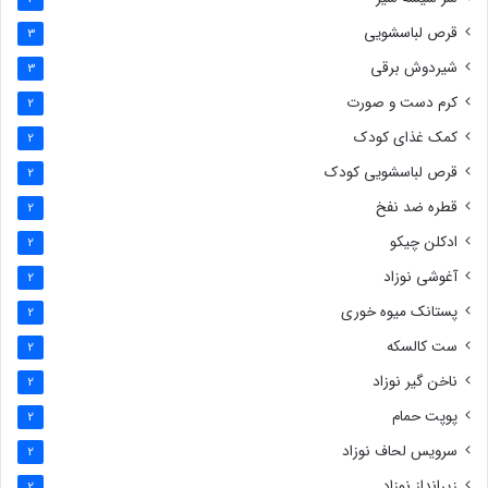
قرص لباسشویی
3
شیردوش برقی
3
کرم دست و صورت
2
کمک غذای کودک
2
قرص لباسشویی کودک
2
قطره ضد نفخ
2
ادکلن چیکو
2
آغوشی نوزاد
2
پستانک میوه خوری
2
ست کالسکه
2
ناخن گیر نوزاد
2
پوپت حمام
2
سرویس لحاف نوزاد
2
زیرانداز نوزاد
2