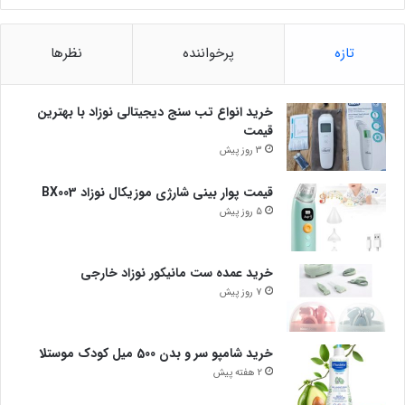
تازه
پرخواننده
نظرها
خرید انواع تب سنج دیجیتالی نوزاد با بهترین
قیمت
3 روز پیش
قیمت پوار بینی شارژی موزیکال نوزاد BX003
5 روز پیش
خرید عمده ست مانیکور نوزاد خارجی
7 روز پیش
خرید شامپو سر و بدن 500 میل کودک موستلا
2 هفته پیش