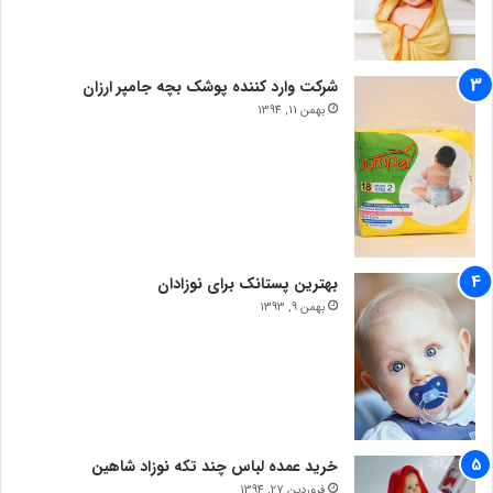
شرکت وارد کننده پوشک بچه جامپر ارزان
بهمن 11, 1394
بهترین پستانک برای نوزادان
بهمن 9, 1393
خرید عمده لباس چند تکه نوزاد شاهین
فروردین 27, 1394