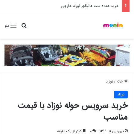
خرید عمده ست مانیکور نوزاد خارجی
جستجو برا
منو
خانه
/
نوزاد
نوزاد
خرید سرویس حوله نوزاد با قیمت
مناسب
فروردین 11, 1394
0
کمتر از یک دقیقه