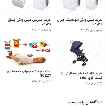
خرید مینی واش اتوماتیک جنرال
خرید اینترنتی مینی واش جنرال
تکنیک
تکنیک
فروردین 30, 1399
اسفند 29, 1398
ست مچ بند و جوراب جغجغه ای
خرید کالسکه تاشو مسافرتی با
SOZZY
قیمت فوق العاده
آبان 25, 1397
آبان 4, 1398
دیدگاهتان را بنویسید