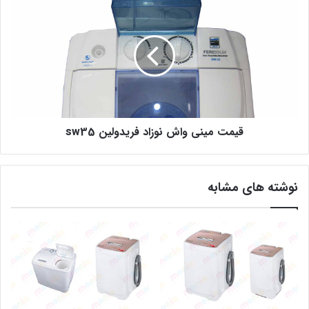
قیمت مینی واش نوزاد فریدولین sw35
نوشته های مشابه