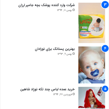
شرکت وارد کننده پوشک بچه جامپر ارزان
بهمن 11, 1394
بهترین پستانک برای نوزادان
بهمن 9, 1393
خرید عمده لباس چند تکه نوزاد شاهین
فروردین 27, 1394