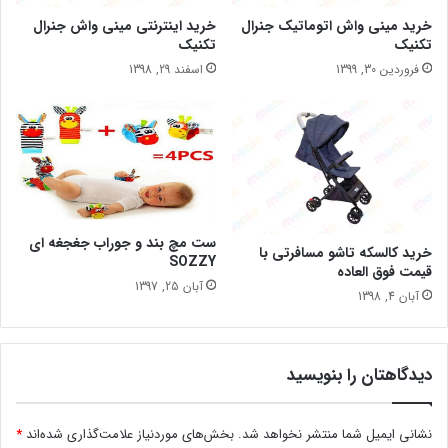
خرید مینی واش اتوماتیک جنرال
خرید اینترنتی مینی واش جنرال
تکنیک
تکنیک
فروردین 30, 1399
اسفند 29, 1398
ست مچ بند و جوراب جغجغه ای
خرید کالسکه تاشو مسافرتی با
SOZZY
قیمت فوق العاده
آبان 25, 1397
آبان 4, 1398
دیدگاهتان را بنویسید
نشانی ایمیل شما منتشر نخواهد شد.
بخش‌های موردنیاز علامت‌گذاری شده‌اند
*