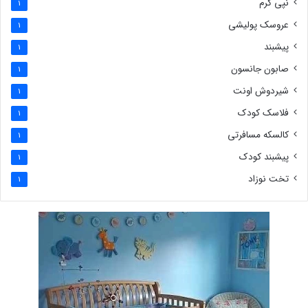
نپی کرم
1
عروسک پولیشی
1
پیشبند
1
صابون جانسون
1
شیردوش اونت
1
فلاسک کودک
1
کالسکه مسافرتی
1
پیشبند کودک
1
تخت نوزاد
1