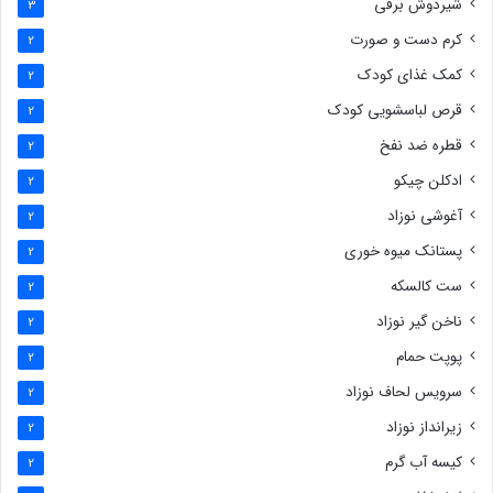
شیردوش برقی
3
کرم دست و صورت
2
کمک غذای کودک
2
قرص لباسشویی کودک
2
قطره ضد نفخ
2
ادکلن چیکو
2
آغوشی نوزاد
2
پستانک میوه خوری
2
ست کالسکه
2
ناخن گیر نوزاد
2
پوپت حمام
2
سرویس لحاف نوزاد
2
زیرانداز نوزاد
2
کیسه آب گرم
2