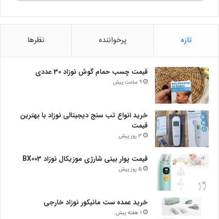
تازه
پرخواننده
نظرها
قیمت چسب حمام گوش نوزاد 30 عددی
9 ساعت پیش
خرید انواع تب سنج دیجیتالی نوزاد با بهترین
قیمت
3 روز پیش
قیمت پوار بینی شارژی موزیکال نوزاد BX003
5 روز پیش
خرید عمده ست مانیکور نوزاد خارجی
1 هفته پیش