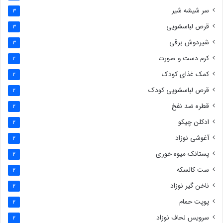
سر شیشه شیر
3
قرص لباسشویی
3
شیردوش برقی
3
کرم دست و صورت
2
کمک غذای کودک
2
قرص لباسشویی کودک
2
قطره ضد نفخ
2
ادکلن چیکو
2
آغوشی نوزاد
2
پستانک میوه خوری
2
ست کالسکه
2
ناخن گیر نوزاد
2
پوپت حمام
2
سرویس لحاف نوزاد
2