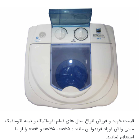
قیمت خرید و فروش انواع مدل های تمام اتوماتیک و نیمه اتوماتیک
مینی واش نوزاد فریدولین مانند : sw35 ، sw25 و sw12 را از ما
استعلام نمایید.