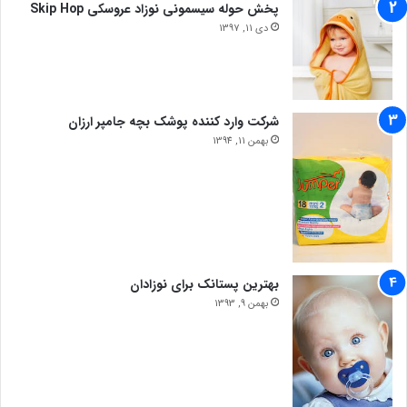
پخش حوله سیسمونی نوزاد عروسکی Skip Hop
دی 11, 1397
شرکت وارد کننده پوشک بچه جامپر ارزان
بهمن 11, 1394
بهترین پستانک برای نوزادان
بهمن 9, 1393