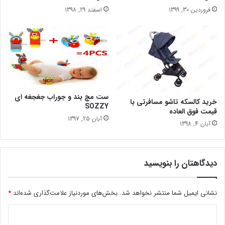
فروردین 30, 1399
اسفند 29, 1398
ست مچ بند و جوراب جغجغه ای
خرید کالسکه تاشو مسافرتی با
SOZZY
قیمت فوق العاده
آبان 25, 1397
آبان 4, 1398
دیدگاهتان را بنویسید
نشانی ایمیل شما منتشر نخواهد شد.
بخش‌های موردنیاز علامت‌گذاری شده‌اند
*
د