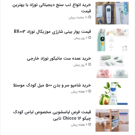
خرید انواع تب سنج دیجیتالی نوزاد با بهترین
قیمت
11 ساعت پیش
قیمت پوار بینی شارژی موزیکال نوزاد BX003
2 روز پیش
خرید عمده ست مانیکور نوزاد خارجی
4 روز پیش
خرید شامپو سر و بدن 500 میل کودک موستلا
2 هفته پیش
قیمت قرص لباسشویی مخصوص لباس کودک
چیکو Chicco 16 تایی
2 هفته پیش