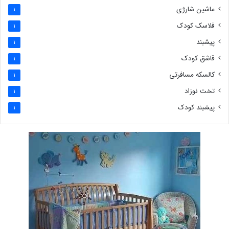
ماشین شارژی
1
فلاسک کودک
1
پیشبند
1
قاشق کودک
1
کالسکه مسافرتی
1
تخت نوزاد
1
پیشبند کودک
1