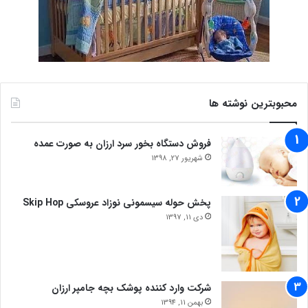
محبوبترین نوشته ها
فروش دستگاه بخور سرد ارزان به صورت عمده
شهریور 27, 1398
پخش حوله سیسمونی نوزاد عروسکی Skip Hop
دی 11, 1397
شرکت وارد کننده پوشک بچه جامپر ارزان
بهمن 11, 1394