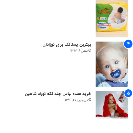
بهترین پستانک برای نوزادان
بهمن 9, 1393
خرید عمده لباس چند تکه نوزاد شاهین
فروردین 27, 1394