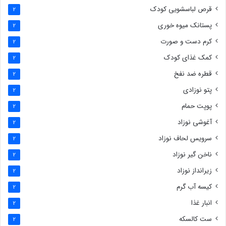
قرص لباسشویی کودک
2
پستانک میوه خوری
2
کرم دست و صورت
2
کمک غذای کودک
2
قطره ضد نفخ
2
پتو نوزادی
2
پوپت حمام
2
آغوشی نوزاد
2
سرویس لحاف نوزاد
2
ناخن گیر نوزاد
2
زیرانداز نوزاد
2
کیسه آب گرم
2
انبار غذا
2
ست کالسکه
2