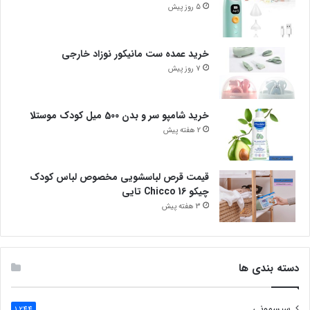
5 روز پیش
خرید عمده ست مانیکور نوزاد خارجی
7 روز پیش
خرید شامپو سر و بدن 500 میل کودک موستلا
2 هفته پیش
قیمت قرص لباسشویی مخصوص لباس کودک
چیکو Chicco 16 تایی
3 هفته پیش
دسته بندی ها
سیسمونی
1,244