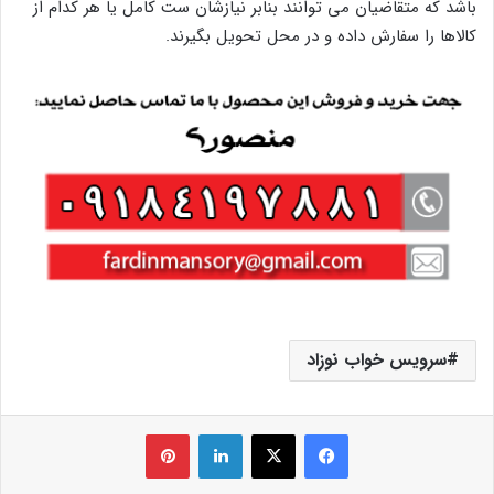
باشد که متقاضیان می توانند بنابر نیازشان ست کامل یا هر کدام از
کالاها را سفارش داده و در محل تحویل بگیرند.
سرویس خواب نوزاد
فیس بوک
X
لینکدین
‫پین‌ترست