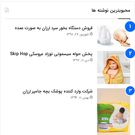
محبوبترین نوشته ها
فروش دستگاه بخور سرد ارزان به صورت عمده
شهریور 27, 1398
پخش حوله سیسمونی نوزاد عروسکی Skip Hop
دی 11, 1397
شرکت وارد کننده پوشک بچه جامپر ارزان
بهمن 11, 1394