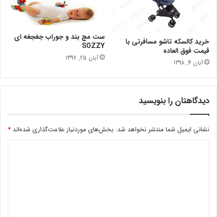
ست مچ بند و جوراب جغجغه ای
خرید کالسکه تاشو مسافرتی با
SOZZY
قیمت فوق العاده
آبان 25, 1397
آبان 4, 1398
دیدگاهتان را بنویسید
نشانی ایمیل شما منتشر نخواهد شد.
بخش‌های موردنیاز علامت‌گذاری شده‌اند
*
د
ی
د
گ
ا