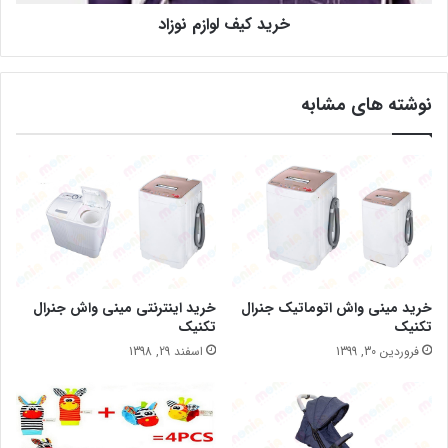
خرید کیف لوازم نوزاد
نوشته های مشابه
خرید مینی واش اتوماتیک جنرال
خرید اینترنتی مینی واش جنرال
تکنیک
تکنیک
فروردین 30, 1399
اسفند 29, 1398