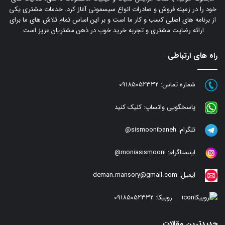
خود را در زمینه فروش و صادرات انواع سیسمونی آغاز کرد. خدمات مشتری یکی
از برنامه های اصلی کسب و کار ما است و بر این اساس تمام تلاش های ما برای
ارائه رضایت مشتری و تجربه خرید خوب در ذهن مشتریان عزیز است.
راه های ارتباطی
شماره تماس:
09185052332
پاسخگویی واتساپ:
کلیک کنید
تلگرام:
sismoonibaneh@
اینستاگرام:
moniasismooni@
ایمیل:
deman.mansory@gmail.com
روبیکا:
09185052332
جدیدترین مقالات