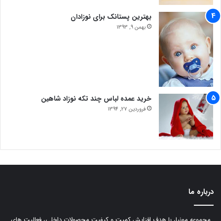
بهترین پستانک برای نوزادان
بهمن 9, 1393
خرید عمده لباس چند تکه نوزاد شاهین
فروردین 27, 1394
درباره ما
مجموعه مونیا، با هدف افزایش کمیت و کیفیت محصولات داخلی، فعالیت های