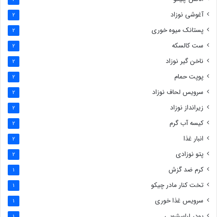
آغوشی نوزاد
2
پستانک میوه خوری
2
ست کالسکه
2
ناخن گیر نوزاد
2
پوپت حمام
2
سرویس لحاف نوزاد
2
زیرانداز نوزاد
2
کیسه آب گرم
2
انبار غذا
2
پتو نوزادی
2
کرم ضد گزش
1
تخت کنار مادر چیکو
1
سرویس غذا خوری
1
پودر لباسشویی
1