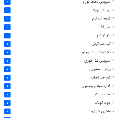
سرویس لحاف نوزاد
2
زیرانداز نوزاد
2
کیسه آب گرم
2
انبار غذا
2
پتو نوزادی
2
کرم ضد گزش
1
تخت کنار مادر چیکو
1
سرویس غذا خوری
1
پودر لباسشویی
1
کرم ضد آفتاب
1
قطره مولتی ویتامین
1
ست مانیکور
1
حوله کودک
1
ماشین شارژی
1