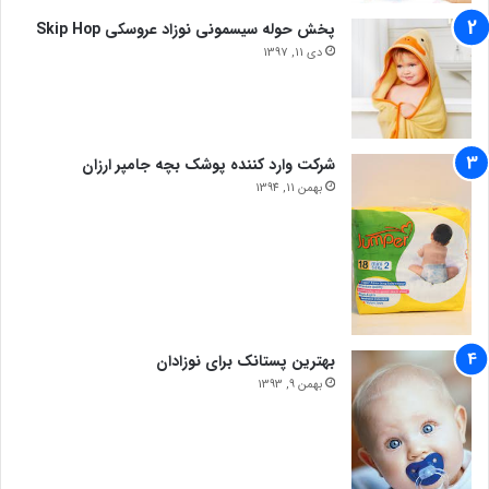
پخش حوله سیسمونی نوزاد عروسکی Skip Hop
دی 11, 1397
شرکت وارد کننده پوشک بچه جامپر ارزان
بهمن 11, 1394
بهترین پستانک برای نوزادان
بهمن 9, 1393