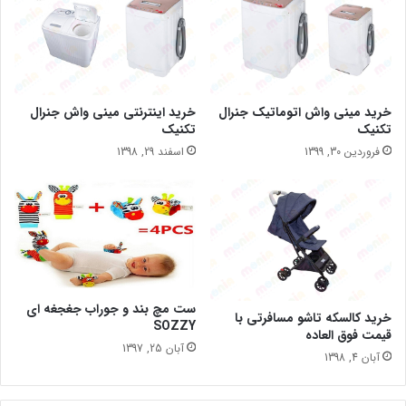
خرید مینی واش اتوماتیک جنرال
خرید اینترنتی مینی واش جنرال
تکنیک
تکنیک
فروردین 30, 1399
اسفند 29, 1398
ست مچ بند و جوراب جغجغه ای
خرید کالسکه تاشو مسافرتی با
SOZZY
قیمت فوق العاده
آبان 25, 1397
آبان 4, 1398