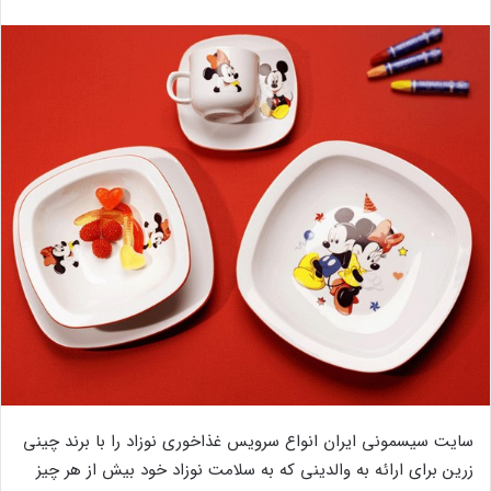
سایت سیسمونی ایران انواع سرویس غذاخوری نوزاد را با برند چینی
زرین برای ارائه به والدینی که به سلامت نوزاد خود بیش از هر چیز