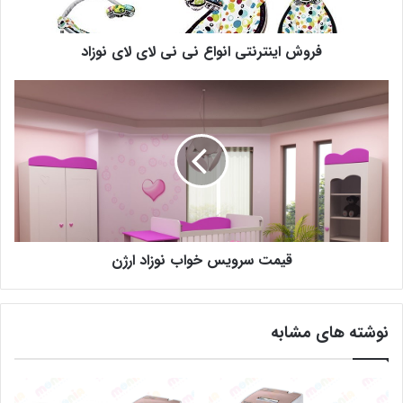
فروش اینترنتی انواع نی نی لای لای نوزاد
قیمت سرویس خواب نوزاد ارژن
نوشته های مشابه